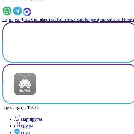
Тарифы
Договор оферты
Политика конфиденциальности
Польз
papacargo, 2026 ©
маршруты
грузы
груз