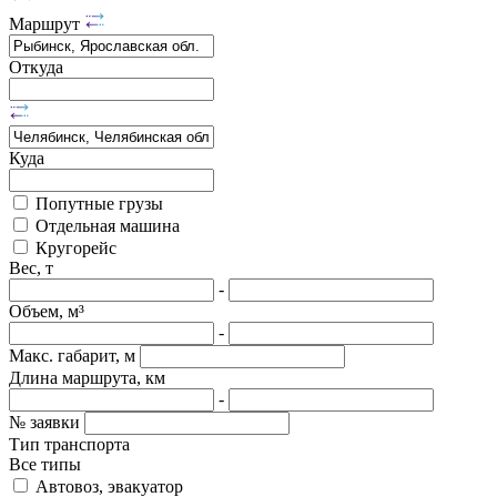
Маршрут
Откуда
Куда
Попутные грузы
Отдельная машина
Кругорейс
Вес, т
-
Объем, м³
-
Макс. габарит, м
Длина маршрута, км
-
№ заявки
Тип транспорта
Все типы
Автовоз, эвакуатор