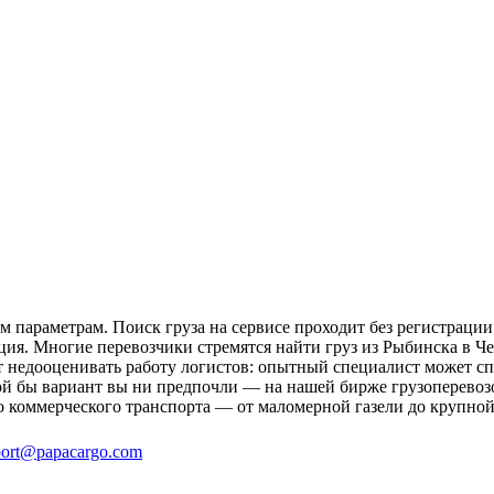
 параметрам. Поиск груза на сервисе проходит без регистрации
ция. Многие перевозчики стремятся найти груз из Рыбинска в Че
ит недооценивать работу логистов: опытный специалист может 
й бы вариант вы ни предпочли — на нашей бирже грузоперевозо
о коммерческого транспорта — от маломерной газели до крупной
ort@papacargo.com