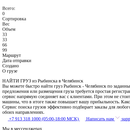
Всего:
0
Сортировка
Вес
Объем
33
33
66
99
Маршрут
Дата отправки
Создано
О грузе
НАЙТИ ГРУЗ из Рыбинска в Челябинск
Вы можете быстро найти груз Рыбинск - Челябинск по заданным
предложения или размещения груза требуется простая регистра
сервис напрямую соединяет вас с клиентами. При этом не сто
машины, что в итоге также повышает вашу прибыльность. Како
Сервис поиска грузов эффективно подбирает заказы для любог
обоих направлениях.
+7 913 318 1000 (05:00-18:00 МСК)
Написать нам
supp
Мы в мессенджерах