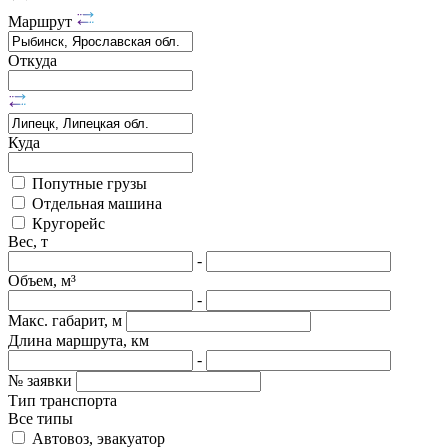
Маршрут
Откуда
Куда
Попутные грузы
Отдельная машина
Кругорейс
Вес, т
-
Объем, м³
-
Макс. габарит, м
Длина маршрута, км
-
№ заявки
Тип транспорта
Все типы
Автовоз, эвакуатор