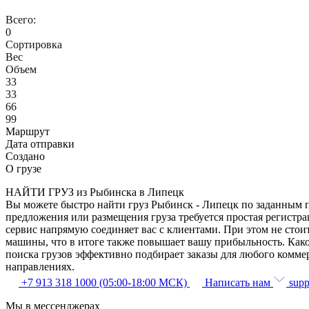
Всего:
0
Сортировка
Вес
Объем
33
33
66
99
Маршрут
Дата отправки
Создано
О грузе
НАЙТИ ГРУЗ из Рыбинска в Липецк
Вы можете быстро найти груз Рыбинск - Липецк по заданным па
предложения или размещения груза требуется простая регистра
сервис напрямую соединяет вас с клиентами. При этом не сто
машины, что в итоге также повышает вашу прибыльность. Како
поиска грузов эффективно подбирает заказы для любого комме
направлениях.
+7 913 318 1000 (05:00-18:00 МСК)
Написать нам
supp
Мы в мессенджерах