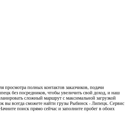
ля просмотра полных контактов заказчиков, подачи
пецк без посредников, чтобы увеличить свой доход, и наш
спланировать сложный маршрут с максимальной загрузкой
к вы всегда сможете найти грузы Рыбинск - Липецк. Сервис
Начните поиск прямо сейчас и заполните пробег в обоих