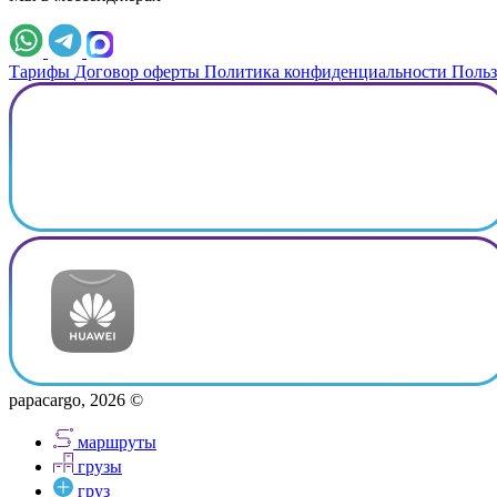
Тарифы
Договор оферты
Политика конфиденциальности
Польз
papacargo, 2026 ©
маршруты
грузы
груз