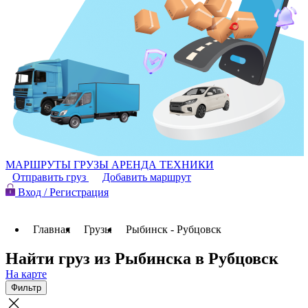
МАРШРУТЫ
ГРУЗЫ
АРЕНДА ТЕХНИКИ
Отправить груз
Добавить маршрут
Вход / Регистрация
Главная
Грузы
Рыбинск - Рубцовск
Найти груз из Рыбинска в Рубцовск
На карте
Фильтр