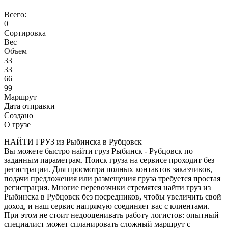
Всего:
0
Сортировка
Вес
Объем
33
33
66
99
Маршрут
Дата отправки
Создано
О грузе
НАЙТИ ГРУЗ из Рыбинска в Рубцовск
Вы можете быстро найти груз Рыбинск - Рубцовск по
заданным параметрам. Поиск груза на сервисе проходит без
регистрации. Для просмотра полных контактов заказчиков,
подачи предложения или размещения груза требуется простая
регистрация. Многие перевозчики стремятся найти груз из
Рыбинска в Рубцовск без посредников, чтобы увеличить свой
доход, и наш сервис напрямую соединяет вас с клиентами.
При этом не стоит недооценивать работу логистов: опытный
специалист может спланировать сложный маршрут с