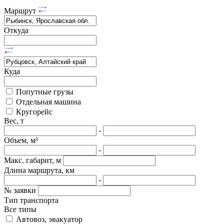
Маршрут
Откуда
Куда
Попутные грузы
Отдельная машина
Кругорейс
Вес, т
-
Объем, м³
-
Макс. габарит, м
Длина маршрута, км
-
№ заявки
Тип транспорта
Все типы
Автовоз, эвакуатор