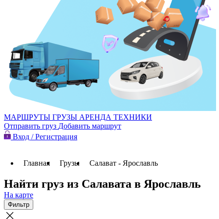
МАРШРУТЫ
ГРУЗЫ
АРЕНДА ТЕХНИКИ
Отправить груз
Добавить маршрут
Вход / Регистрация
Главная
Грузы
Салават - Ярославль
Найти груз из Салавата в Ярославль
На карте
Фильтр