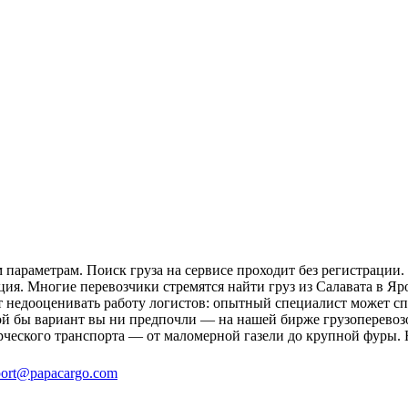
 параметрам. Поиск груза на сервисе проходит без регистрации.
ция. Многие перевозчики стремятся найти груз из Салавата в Яр
ит недооценивать работу логистов: опытный специалист может 
й бы вариант вы ни предпочли — на нашей бирже грузоперевозок
рческого транспорта — от маломерной газели до крупной фуры. 
ort@papacargo.com