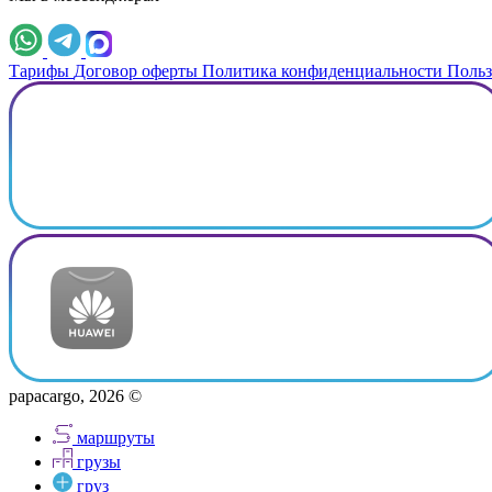
Тарифы
Договор оферты
Политика конфиденциальности
Польз
papacargo, 2026 ©
маршруты
грузы
груз