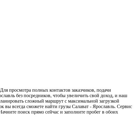
 Для просмотра полных контактов заказчиков, подачи
ославль без посредников, чтобы увеличить свой доход, и наш
спланировать сложный маршрут с максимальной загрузкой
 вы всегда сможете найти грузы Салават - Ярославль. Сервис
Начните поиск прямо сейчас и заполните пробег в обоих