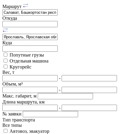
Маршрут
Откуда
Куда
Попутные грузы
Отдельная машина
Кругорейс
Вес, т
-
Объем, м³
-
Макс. габарит, м
Длина маршрута, км
-
№ заявки
Тип транспорта
Все типы
Автовоз, эвакуатор