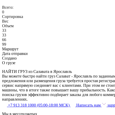
Всего:
0
Сортировка
Вес
Объем
33
33
66
99
Маршрут
Дата отправки
Создано
О грузе
НАЙТИ ГРУЗ из Салавата в Ярославль
Вы можете быстро найти груз Салават - Ярославль по заданным
предложения или размещения груза требуется простая регистра
сервис напрямую соединяет вас с клиентами. При этом не сто
машины, что в итоге также повышает вашу прибыльность. Како
поиска грузов эффективно подбирает заказы для любого комме
направлениях.
+7 913 318 1000 (05:00-18:00 МСК)
Написать нам
supp
Мы в мессенджерах