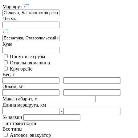
Маршрут
Откуда
Куда
Попутные грузы
Отдельная машина
Кругорейс
Вес, т
-
Объем, м³
-
Макс. габарит, м
Длина маршрута, км
-
№ заявки
Тип транспорта
Все типы
Автовоз, эвакуатор