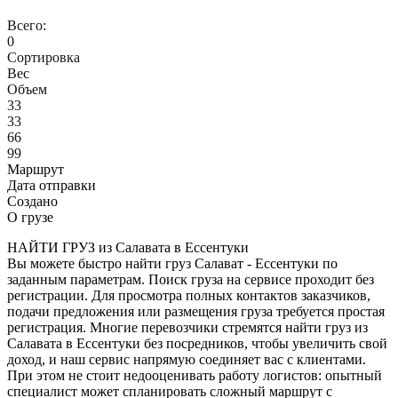
Всего:
0
Сортировка
Вес
Объем
33
33
66
99
Маршрут
Дата отправки
Создано
О грузе
НАЙТИ ГРУЗ из Салавата в Ессентуки
Вы можете быстро найти груз Салават - Ессентуки по
заданным параметрам. Поиск груза на сервисе проходит без
регистрации. Для просмотра полных контактов заказчиков,
подачи предложения или размещения груза требуется простая
регистрация. Многие перевозчики стремятся найти груз из
Салавата в Ессентуки без посредников, чтобы увеличить свой
доход, и наш сервис напрямую соединяет вас с клиентами.
При этом не стоит недооценивать работу логистов: опытный
специалист может спланировать сложный маршрут с