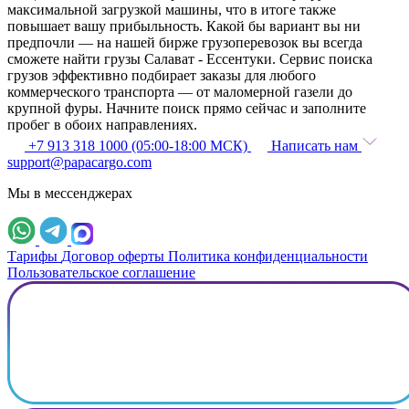
максимальной загрузкой машины, что в итоге также
повышает вашу прибыльность. Какой бы вариант вы ни
предпочли — на нашей бирже грузоперевозок вы всегда
сможете найти грузы Салават - Ессентуки. Сервис поиска
грузов эффективно подбирает заказы для любого
коммерческого транспорта — от маломерной газели до
крупной фуры. Начните поиск прямо сейчас и заполните
пробег в обоих направлениях.
+7 913 318 1000 (05:00-18:00 МСК)
Написать нам
support@papacargo.com
Мы в мессенджерах
Тарифы
Договор оферты
Политика конфиденциальности
Пользовательское соглашение