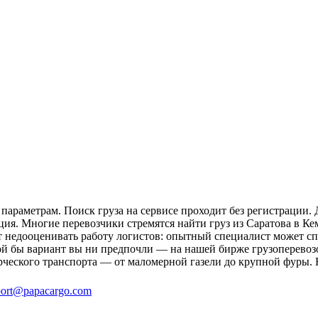
параметрам. Поиск груза на сервисе проходит без регистрации. 
ция. Многие перевозчики стремятся найти груз из Саратова в Ке
ит недооценивать работу логистов: опытный специалист может 
й бы вариант вы ни предпочли — на нашей бирже грузоперевозо
рческого транспорта — от маломерной газели до крупной фуры. 
ort@papacargo.com