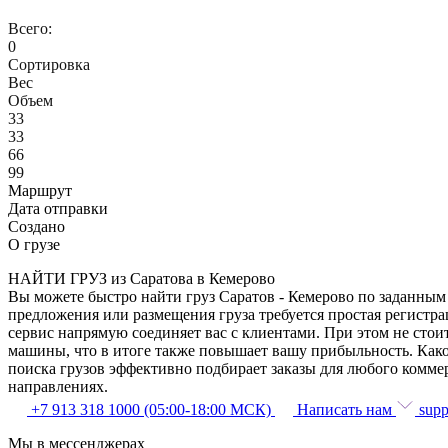
Всего:
0
Сортировка
Вес
Объем
33
33
66
99
Маршрут
Дата отправки
Создано
О грузе
НАЙТИ ГРУЗ из Саратова в Кемерово
Вы можете быстро найти груз Саратов - Кемерово по заданным 
предложения или размещения груза требуется простая регистра
сервис напрямую соединяет вас с клиентами. При этом не сто
машины, что в итоге также повышает вашу прибыльность. Како
поиска грузов эффективно подбирает заказы для любого комме
направлениях.
+7 913 318 1000 (05:00-18:00 МСК)
Написать нам
supp
Мы в мессенджерах