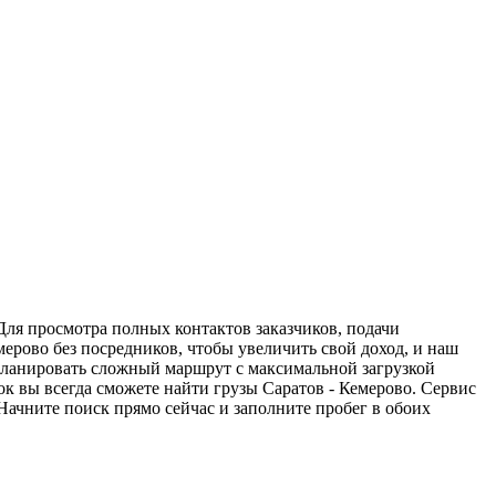
Для просмотра полных контактов заказчиков, подачи
мерово без посредников, чтобы увеличить свой доход, и наш
спланировать сложный маршрут с максимальной загрузкой
к вы всегда сможете найти грузы Саратов - Кемерово. Сервис
Начните поиск прямо сейчас и заполните пробег в обоих