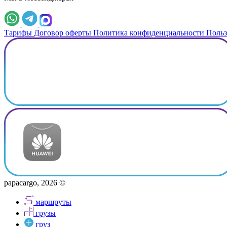
Тарифы
Договор оферты
Политика конфиденциальности
Польз
papacargo, 2026 ©
маршруты
грузы
груз