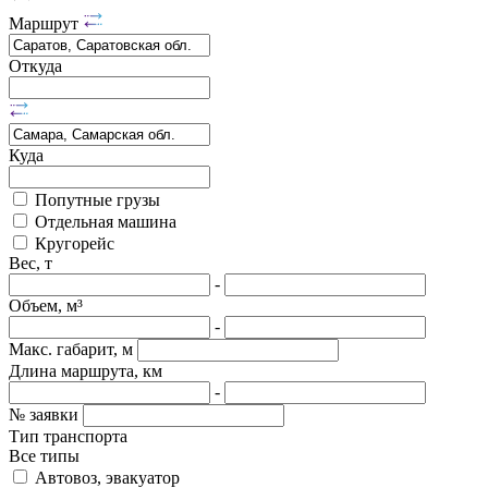
Маршрут
Откуда
Куда
Попутные грузы
Отдельная машина
Кругорейс
Вес, т
-
Объем, м³
-
Макс. габарит, м
Длина маршрута, км
-
№ заявки
Тип транспорта
Все типы
Автовоз, эвакуатор