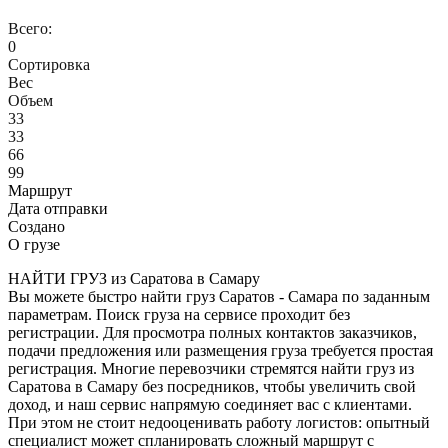
Всего:
0
Сортировка
Вес
Объем
33
33
66
99
Маршрут
Дата отправки
Создано
О грузе
НАЙТИ ГРУЗ из Саратова в Самару
Вы можете быстро найти груз Саратов - Самара по заданным
параметрам. Поиск груза на сервисе проходит без
регистрации. Для просмотра полных контактов заказчиков,
подачи предложения или размещения груза требуется простая
регистрация. Многие перевозчики стремятся найти груз из
Саратова в Самару без посредников, чтобы увеличить свой
доход, и наш сервис напрямую соединяет вас с клиентами.
При этом не стоит недооценивать работу логистов: опытный
специалист может спланировать сложный маршрут с