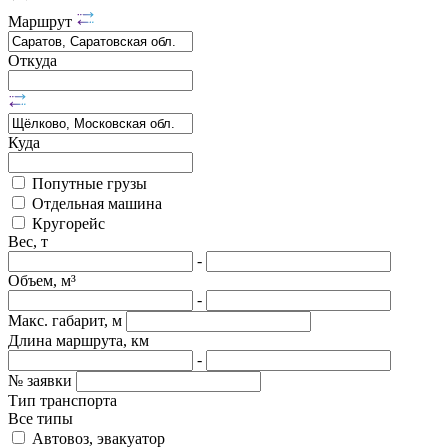
Маршрут
Откуда
Куда
Попутные грузы
Отдельная машина
Кругорейс
Вес, т
-
Объем, м³
-
Макс. габарит, м
Длина маршрута, км
-
№ заявки
Тип транспорта
Все типы
Автовоз, эвакуатор