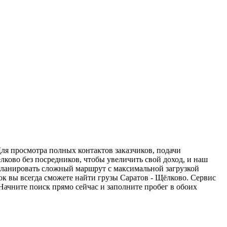
Для просмотра полных контактов заказчиков, подачи
лково без посредников, чтобы увеличить свой доход, и наш
спланировать сложный маршрут с максимальной загрузкой
к вы всегда сможете найти грузы Саратов - Щёлково. Сервис
Начните поиск прямо сейчас и заполните пробег в обоих