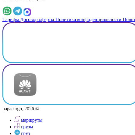
Тарифы
Договор оферты
Политика конфиденциальности
Польз
papacargo, 2026 ©
маршруты
грузы
груз