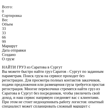
Всего:
0
Сортировка
Вес
Объем
33
33
66
99
Маршрут
Дата отправки
Создано
О грузе
НАЙТИ ГРУЗ из Саратова в Сургут
Вы можете быстро найти груз Саратов - Сургут по заданным
параметрам. Поиск груза на сервисе проходит без
регистрации. Для просмотра полных контактов заказчиков,
подачи предложения или размещения груза требуется простая
регистрация. Многие перевозчики стремятся найти груз из
Саратова в Сургут без посредников, чтобы увеличить свой
доход, и наш сервис напрямую соединяет вас с клиентами.
При этом не стоит недооценивать работу логистов: опытный
специалист может спланировать сложный маршрут с