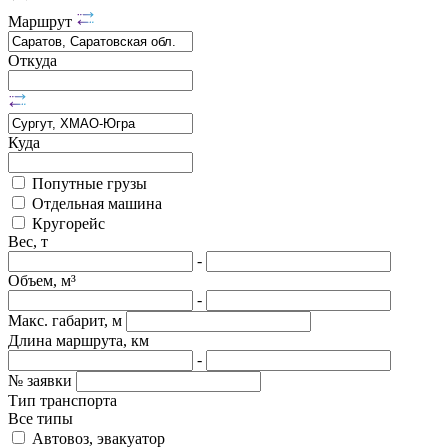
Маршрут
Откуда
Куда
Попутные грузы
Отдельная машина
Кругорейс
Вес, т
-
Объем, м³
-
Макс. габарит, м
Длина маршрута, км
-
№ заявки
Тип транспорта
Все типы
Автовоз, эвакуатор