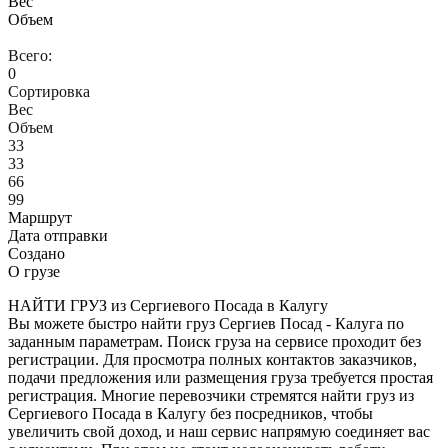
Вес
Объем
Всего:
0
Сортировка
Вес
Объем
33
33
66
99
Маршрут
Дата отправки
Создано
О грузе
НАЙТИ ГРУЗ из Сергиевого Посада в Калугу
Вы можете быстро найти груз Сергиев Посад - Калуга по
заданным параметрам. Поиск груза на сервисе проходит без
регистрации. Для просмотра полных контактов заказчиков,
подачи предложения или размещения груза требуется простая
регистрация. Многие перевозчики стремятся найти груз из
Сергиевого Посада в Калугу без посредников, чтобы
увеличить свой доход, и наш сервис напрямую соединяет вас