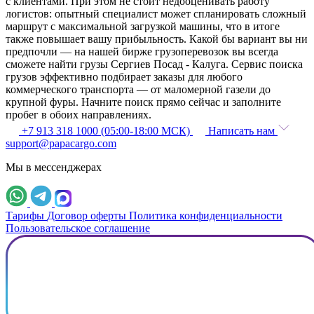
с клиентами. При этом не стоит недооценивать работу
логистов: опытный специалист может спланировать сложный
маршрут с максимальной загрузкой машины, что в итоге
также повышает вашу прибыльность. Какой бы вариант вы ни
предпочли — на нашей бирже грузоперевозок вы всегда
сможете найти грузы Сергиев Посад - Калуга. Сервис поиска
грузов эффективно подбирает заказы для любого
коммерческого транспорта — от маломерной газели до
крупной фуры. Начните поиск прямо сейчас и заполните
пробег в обоих направлениях.
+7 913 318 1000 (05:00-18:00 МСК)
Написать нам
support@papacargo.com
Мы в мессенджерах
Тарифы
Договор оферты
Политика конфиденциальности
Пользовательское соглашение