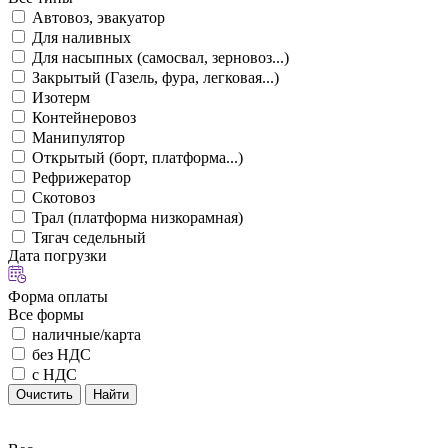
Автовоз, эвакуатор
Для наливных
Для насыпных (самосвал, зерновоз...)
Закрытый (Газель, фура, легковая...)
Изотерм
Контейнеровоз
Манипулятор
Открытый (борт, платформа...)
Рефрижератор
Скотовоз
Трал (платформа низкорамная)
Тягач седельный
Дата погрузки
Форма оплаты
Все формы
наличные/карта
без НДС
с НДС
Очистить
Найти