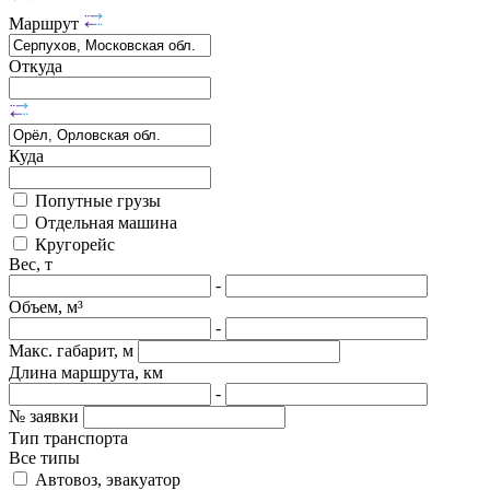
Маршрут
Откуда
Куда
Попутные грузы
Отдельная машина
Кругорейс
Вес, т
-
Объем, м³
-
Макс. габарит, м
Длина маршрута, км
-
№ заявки
Тип транспорта
Все типы
Автовоз, эвакуатор