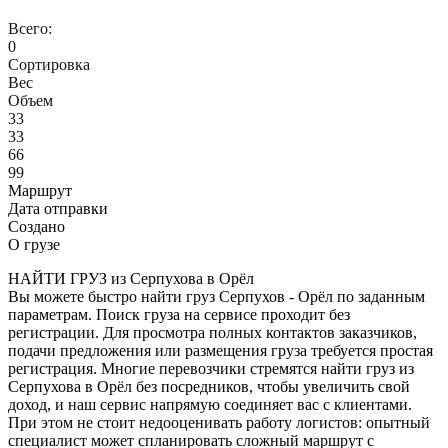
Всего:
0
Сортировка
Вес
Объем
33
33
66
99
Маршрут
Дата отправки
Создано
О грузе
НАЙТИ ГРУЗ из Серпухова в Орёл
Вы можете быстро найти груз Серпухов - Орёл по заданным
параметрам. Поиск груза на сервисе проходит без
регистрации. Для просмотра полных контактов заказчиков,
подачи предложения или размещения груза требуется простая
регистрация. Многие перевозчики стремятся найти груз из
Серпухова в Орёл без посредников, чтобы увеличить свой
доход, и наш сервис напрямую соединяет вас с клиентами.
При этом не стоит недооценивать работу логистов: опытный
специалист может спланировать сложный маршрут с