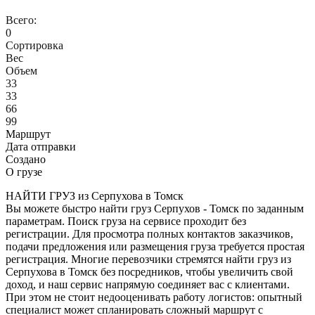
Всего:
0
Сортировка
Вес
Объем
33
33
66
99
Маршрут
Дата отправки
Создано
О грузе
НАЙТИ ГРУЗ из Серпухова в Томск
Вы можете быстро найти груз Серпухов - Томск по заданным
параметрам. Поиск груза на сервисе проходит без
регистрации. Для просмотра полных контактов заказчиков,
подачи предложения или размещения груза требуется простая
регистрация. Многие перевозчики стремятся найти груз из
Серпухова в Томск без посредников, чтобы увеличить свой
доход, и наш сервис напрямую соединяет вас с клиентами.
При этом не стоит недооценивать работу логистов: опытный
специалист может спланировать сложный маршрут с