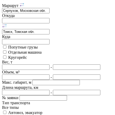
Маршрут
Откуда
Куда
Попутные грузы
Отдельная машина
Кругорейс
Вес, т
-
Объем, м³
-
Макс. габарит, м
Длина маршрута, км
-
№ заявки
Тип транспорта
Все типы
Автовоз, эвакуатор