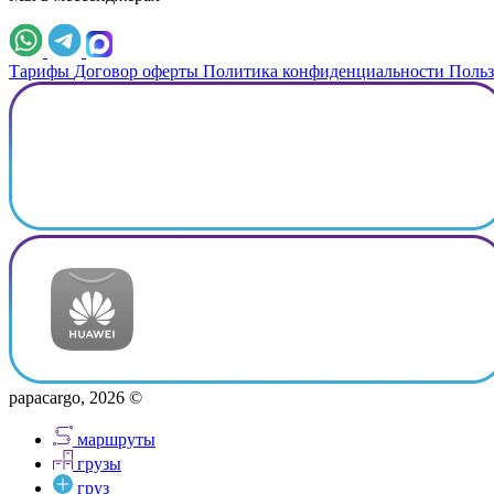
Тарифы
Договор оферты
Политика конфиденциальности
Польз
papacargo, 2026 ©
маршруты
грузы
груз