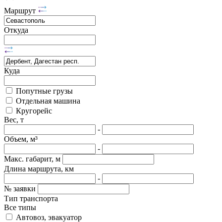
Маршрут
Откуда
Куда
Попутные грузы
Отдельная машина
Кругорейс
Вес, т
-
Объем, м³
-
Макс. габарит, м
Длина маршрута, км
-
№ заявки
Тип транспорта
Все типы
Автовоз, эвакуатор