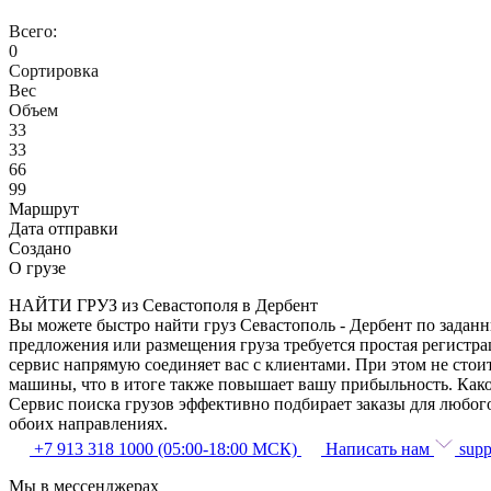
Всего:
0
Сортировка
Вес
Объем
33
33
66
99
Маршрут
Дата отправки
Создано
О грузе
НАЙТИ ГРУЗ из Севастополя в Дербент
Вы можете быстро найти груз Севастополь - Дербент по заданн
предложения или размещения груза требуется простая регистра
сервис напрямую соединяет вас с клиентами. При этом не сто
машины, что в итоге также повышает вашу прибыльность. Како
Сервис поиска грузов эффективно подбирает заказы для любог
обоих направлениях.
+7 913 318 1000 (05:00-18:00 МСК)
Написать нам
supp
Мы в мессенджерах