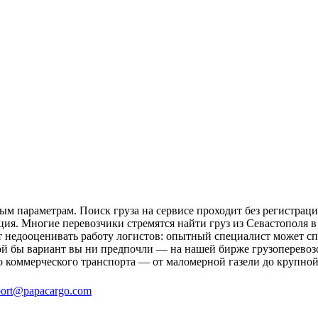
ым параметрам. Поиск груза на сервисе проходит без регистраци
ция. Многие перевозчики стремятся найти груз из Севастополя в
ит недооценивать работу логистов: опытный специалист может 
й бы вариант вы ни предпочли — на нашей бирже грузоперевозок
о коммерческого транспорта — от маломерной газели до крупной
ort@papacargo.com