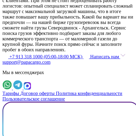
с клиентами. При этом не стоит недооценивать работу
логистов: опытный специалист может спланировать сложный
маршрут с максимальной загрузкой машины, что в итоге
также повышает вашу прибыльность. Какой бы вариант вы ни
предпочли — на нашей бирже грузоперевозок вы всегда
сможете найти грузы Северодвинск - Архангельск. Сервис
поиска грузов эффективно подбирает заказы для любого
коммерческого транспорта — от маломерной газели до
крупной фуры. Начните поиск прямо сейчас и заполните
пробег в обоих направлениях.
+7 913 318 1000 (05:00-18:00 МСК)
Написать нам
support@papacargo.com
Мы в мессенджерах
Тарифы
Договор оферты
Политика конфиденциальности
Пользовательское соглашение