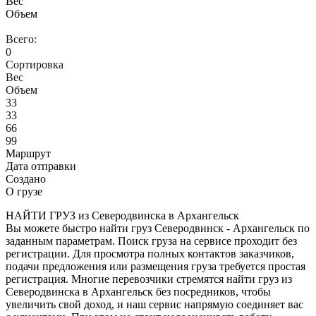
Вес
Объем
Всего:
0
Сортировка
Вес
Объем
33
33
66
99
Маршрут
Дата отправки
Создано
О грузе
НАЙТИ ГРУЗ из Северодвинска в Архангельск
Вы можете быстро найти груз Северодвинск - Архангельск по
заданным параметрам. Поиск груза на сервисе проходит без
регистрации. Для просмотра полных контактов заказчиков,
подачи предложения или размещения груза требуется простая
регистрация. Многие перевозчики стремятся найти груз из
Северодвинска в Архангельск без посредников, чтобы
увеличить свой доход, и наш сервис напрямую соединяет вас