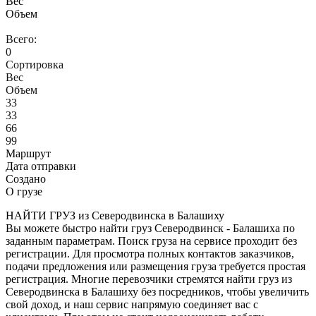
Вес
Объем
Всего:
0
Сортировка
Вес
Объем
33
33
66
99
Маршрут
Дата отправки
Создано
О грузе
НАЙТИ ГРУЗ из Северодвинска в Балашиху
Вы можете быстро найти груз Северодвинск - Балашиха по
заданным параметрам. Поиск груза на сервисе проходит без
регистрации. Для просмотра полных контактов заказчиков,
подачи предложения или размещения груза требуется простая
регистрация. Многие перевозчики стремятся найти груз из
Северодвинска в Балашиху без посредников, чтобы увеличить
свой доход, и наш сервис напрямую соединяет вас с