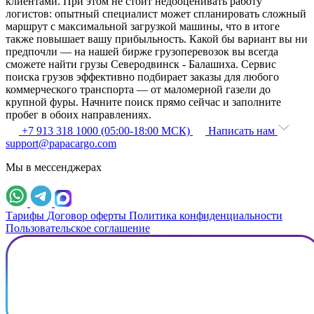
клиентами. При этом не стоит недооценивать работу
логистов: опытный специалист может спланировать сложный
маршрут с максимальной загрузкой машины, что в итоге
также повышает вашу прибыльность. Какой бы вариант вы ни
предпочли — на нашей бирже грузоперевозок вы всегда
сможете найти грузы Северодвинск - Балашиха. Сервис
поиска грузов эффективно подбирает заказы для любого
коммерческого транспорта — от маломерной газели до
крупной фуры. Начните поиск прямо сейчас и заполните
пробег в обоих направлениях.
+7 913 318 1000 (05:00-18:00 МСК)
Написать нам
support@papacargo.com
Мы в мессенджерах
Тарифы
Договор оферты
Политика конфиденциальности
Пользовательское соглашение