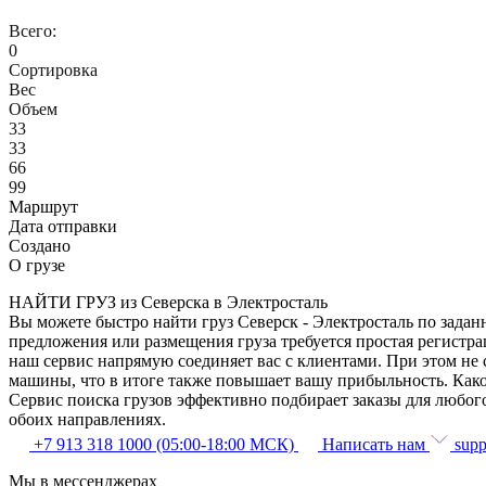
Всего:
0
Сортировка
Вес
Объем
33
33
66
99
Маршрут
Дата отправки
Создано
О грузе
НАЙТИ ГРУЗ из Северска в Электросталь
Вы можете быстро найти груз Северск - Электросталь по задан
предложения или размещения груза требуется простая регистрац
наш сервис напрямую соединяет вас с клиентами. При этом не
машины, что в итоге также повышает вашу прибыльность. Како
Сервис поиска грузов эффективно подбирает заказы для любог
обоих направлениях.
+7 913 318 1000 (05:00-18:00 МСК)
Написать нам
supp
Мы в мессенджерах