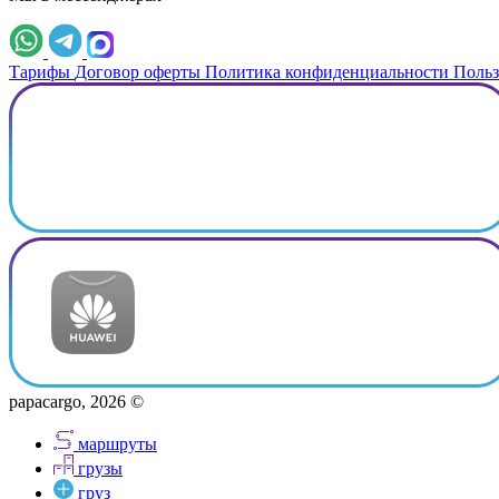
Тарифы
Договор оферты
Политика конфиденциальности
Польз
papacargo, 2026 ©
маршруты
грузы
груз