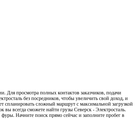
ии. Для просмотра полных контактов заказчиков, подачи
ктросталь без посредников, чтобы увеличить свой доход, и
жет спланировать сложный маршрут с максимальной загрузкой
 вы всегда сможете найти грузы Северск - Электросталь.
 фуры. Начните поиск прямо сейчас и заполните пробег в