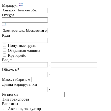
Маршрут
Откуда
Куда
Попутные грузы
Отдельная машина
Кругорейс
Вес, т
-
Объем, м³
-
Макс. габарит, м
Длина маршрута, км
-
№ заявки
Тип транспорта
Все типы
Автовоз, эвакуатор