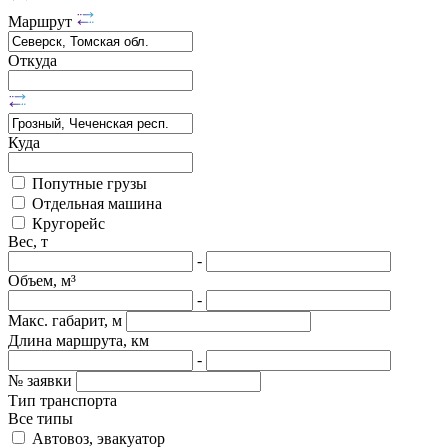
Маршрут
Откуда
Куда
Попутные грузы
Отдельная машина
Кругорейс
Вес, т
-
Объем, м³
-
Макс. габарит, м
Длина маршрута, км
-
№ заявки
Тип транспорта
Все типы
Автовоз, эвакуатор