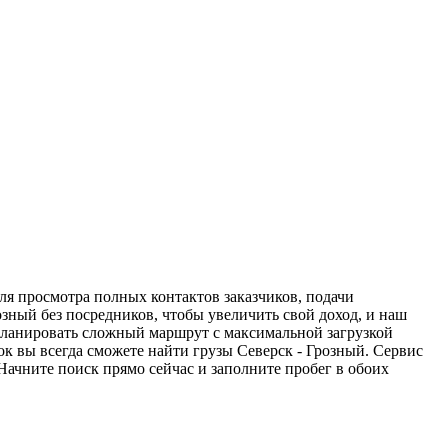
ля просмотра полных контактов заказчиков, подачи
озный без посредников, чтобы увеличить свой доход, и наш
спланировать сложный маршрут с максимальной загрузкой
к вы всегда сможете найти грузы Северск - Грозный. Сервис
Начните поиск прямо сейчас и заполните пробег в обоих