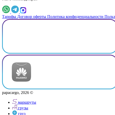
Тарифы
Договор оферты
Политика конфиденциальности
Польз
papacargo, 2026 ©
маршруты
грузы
груз