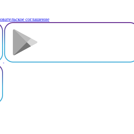
овательское соглашение