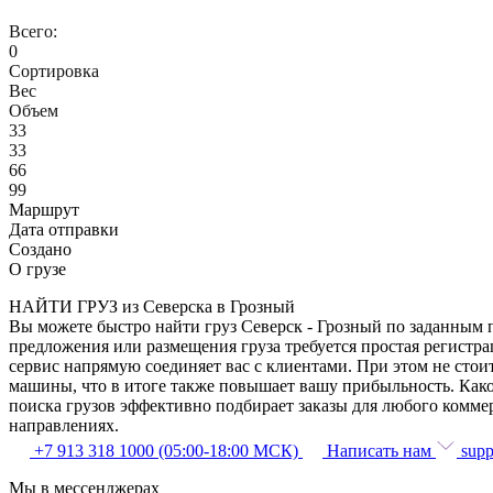
Всего:
0
Сортировка
Вес
Объем
33
33
66
99
Маршрут
Дата отправки
Создано
О грузе
НАЙТИ ГРУЗ из Северска в Грозный
Вы можете быстро найти груз Северск - Грозный по заданным п
предложения или размещения груза требуется простая регистра
сервис напрямую соединяет вас с клиентами. При этом не сто
машины, что в итоге также повышает вашу прибыльность. Како
поиска грузов эффективно подбирает заказы для любого комме
направлениях.
+7 913 318 1000 (05:00-18:00 МСК)
Написать нам
supp
Мы в мессенджерах