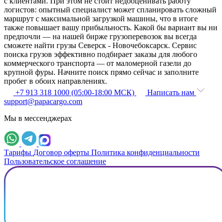
с клиентами. При этом не стоит недооценивать работу
логистов: опытный специалист может спланировать сложный
маршрут с максимальной загрузкой машины, что в итоге
также повышает вашу прибыльность. Какой бы вариант вы ни
предпочли — на нашей бирже грузоперевозок вы всегда
сможете найти грузы Северск - Новочебоксарск. Сервис
поиска грузов эффективно подбирает заказы для любого
коммерческого транспорта — от маломерной газели до
крупной фуры. Начните поиск прямо сейчас и заполните
пробег в обоих направлениях.
+7 913 318 1000 (05:00-18:00 МСК)
Написать нам
support@papacargo.com
Мы в мессенджерах
Тарифы
Договор оферты
Политика конфиденциальности
Пользовательское соглашение