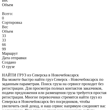
Вес
Объем
Всего:
0
Сортировка
Вес
Объем
33
33
66
99
Маршрут
Дата отправки
Создано
О грузе
НАЙТИ ГРУЗ из Северска в Новочебоксарск
Вы можете быстро найти груз Северск - Новочебоксарск по
заданным параметрам. Поиск груза на сервисе проходит без
регистрации. Для просмотра полных контактов заказчиков,
подачи предложения или размещения груза требуется простая
регистрация. Многие перевозчики стремятся найти груз из
Северска в Новочебоксарск без посредников, чтобы
увеличить свой доход, и наш сервис напрямую соединяет вас