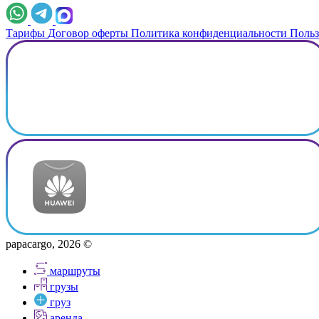
Тарифы
Договор оферты
Политика конфиденциальности
Польз
papacargo, 2026 ©
маршруты
грузы
груз
аренда