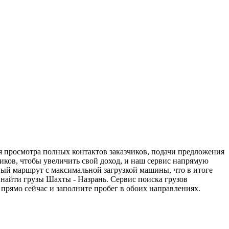
я просмотра полных контактов заказчиков, подачи предложения
ников, чтобы увеличить свой доход, и наш сервис напрямую
ный маршрут с максимальной загрузкой машины, что в итоге
найти грузы Шахты - Назрань. Сервис поиска грузов
прямо сейчас и заполните пробег в обоих направлениях.