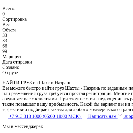
Всего:
0
Сортировка
Вес
Объем
33
33
66
99
Маршрут
Дата отправки
Создано
О грузе
НАЙТИ ГРУЗ из Шахт в Назрань
Вы можете быстро найти груз Шахты - Назрань по заданным пар
или размещения груза требуется простая регистрация. Многие 
соединяет вас с клиентами. При этом не стоит недооценивать
также повышает вашу прибыльность. Какой бы вариант вы ни п
эффективно подбирает заказы для любого коммерческого транс
+7 913 318 1000 (05:00-18:00 МСК)
Написать нам
supp
Мы в мессенджерах