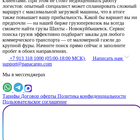
клиентами. При этом не стоит недооценивать работу
логистов: опытный специалист может спланировать сложный
маршрут с максимальной загрузкой машины, что в итоге
также повышает вашу прибыльность. Какой бы вариант вы ни
предпочли — на нашей бирже грузоперевозок вы всегда
сможете найти грузы Шахты - Новокуйбышевск. Сервис
поиска грузов эффективно подбирает заказы для любого
коммерческого транспорта — от маломерной газели до
крупной фуры. Начните поиск прямо сейчас и заполните
пробег в обоих направлениях.
+7 913 318 1000 (05:00-18:00 МСК)
Написать нам
support@papacargo.com
Мы в мессенджерах
Тарифы
Договор оферты
Политика конфиденциальности
Пользовательское соглашение