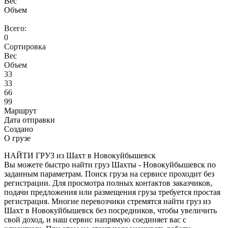
Вес
Объем
Всего:
0
Сортировка
Вес
Объем
33
33
66
99
Маршрут
Дата отправки
Создано
О грузе
НАЙТИ ГРУЗ из Шахт в Новокуйбышевск
Вы можете быстро найти груз Шахты - Новокуйбышевск по
заданным параметрам. Поиск груза на сервисе проходит без
регистрации. Для просмотра полных контактов заказчиков,
подачи предложения или размещения груза требуется простая
регистрация. Многие перевозчики стремятся найти груз из
Шахт в Новокуйбышевск без посредников, чтобы увеличить
свой доход, и наш сервис напрямую соединяет вас с