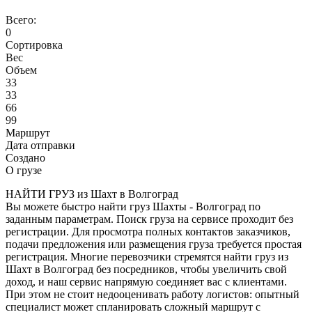
Всего:
0
Сортировка
Вес
Объем
33
33
66
99
Маршрут
Дата отправки
Создано
О грузе
НАЙТИ ГРУЗ из Шахт в Волгоград
Вы можете быстро найти груз Шахты - Волгоград по
заданным параметрам. Поиск груза на сервисе проходит без
регистрации. Для просмотра полных контактов заказчиков,
подачи предложения или размещения груза требуется простая
регистрация. Многие перевозчики стремятся найти груз из
Шахт в Волгоград без посредников, чтобы увеличить свой
доход, и наш сервис напрямую соединяет вас с клиентами.
При этом не стоит недооценивать работу логистов: опытный
специалист может спланировать сложный маршрут с