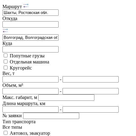
Маршрут
Откуда
Куда
Попутные грузы
Отдельная машина
Кругорейс
Вес, т
-
Объем, м³
-
Макс. габарит, м
Длина маршрута, км
-
№ заявки
Тип транспорта
Все типы
Автовоз, эвакуатор