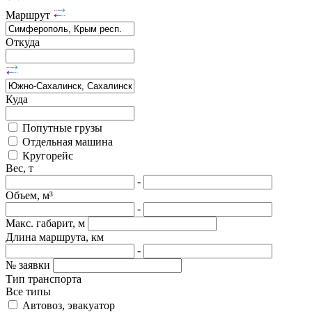
Маршрут
Откуда
Куда
Попутные грузы
Отдельная машина
Кругорейс
Вес, т
-
Объем, м³
-
Макс. габарит, м
Длина маршрута, км
-
№ заявки
Тип транспорта
Все типы
Автовоз, эвакуатор