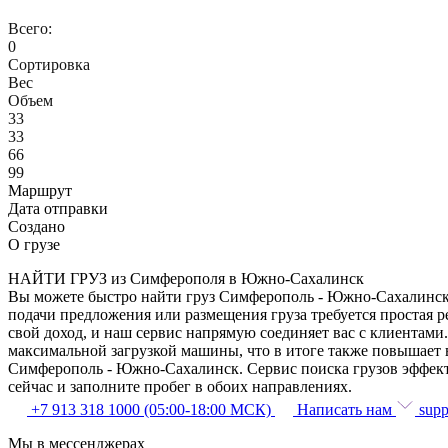
Всего:
0
Сортировка
Вес
Объем
33
33
66
99
Маршрут
Дата отправки
Создано
О грузе
НАЙТИ ГРУЗ из Симферополя в Южно-Сахалинск
Вы можете быстро найти груз Симферополь - Южно-Сахалинск п
подачи предложения или размещения груза требуется простая 
свой доход, и наш сервис напрямую соединяет вас с клиентам
максимальной загрузкой машины, что в итоге также повышает 
Симферополь - Южно-Сахалинск. Сервис поиска грузов эффект
сейчас и заполните пробег в обоих направлениях.
+7 913 318 1000 (05:00-18:00 МСК)
Написать нам
supp
Мы в мессенджерах