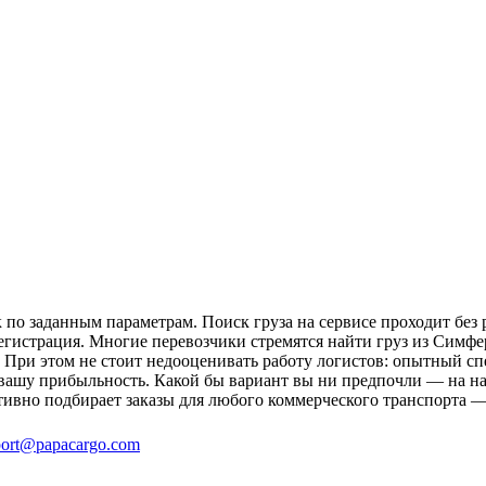
о заданным параметрам. Поиск груза на сервисе проходит без р
регистрация. Многие перевозчики стремятся найти груз из Симф
и. При этом не стоит недооценивать работу логистов: опытный 
вашу прибыльность. Какой бы вариант вы ни предпочли — на на
ивно подбирает заказы для любого коммерческого транспорта —
ort@papacargo.com