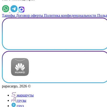
Тарифы
Договор оферты
Политика конфиденциальности
Польз
papacargo, 2026 ©
маршруты
грузы
груз