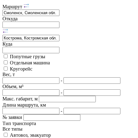
Маршрут
Откуда
Куда
Попутные грузы
Отдельная машина
Кругорейс
Вес, т
-
Объем, м³
-
Макс. габарит, м
Длина маршрута, км
-
№ заявки
Тип транспорта
Все типы
Автовоз, эвакуатор