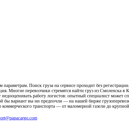
 параметрам. Поиск груза на сервисе проходит без регистрации
ция. Многие перевозчики стремятся найти груз из Смоленска в К
ит недооценивать работу логистов: опытный специалист может 
й бы вариант вы ни предпочли — на нашей бирже грузоперевозо
о коммерческого транспорта — от маломерной газели до крупной
ort@papacargo.com