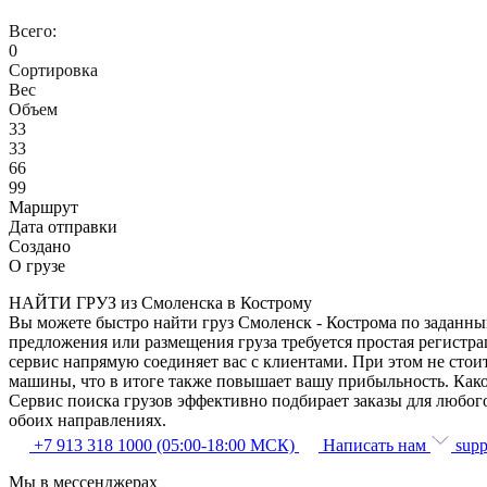
Всего:
0
Сортировка
Вес
Объем
33
33
66
99
Маршрут
Дата отправки
Создано
О грузе
НАЙТИ ГРУЗ из Смоленска в Кострому
Вы можете быстро найти груз Смоленск - Кострома по заданным
предложения или размещения груза требуется простая регистра
сервис напрямую соединяет вас с клиентами. При этом не сто
машины, что в итоге также повышает вашу прибыльность. Како
Сервис поиска грузов эффективно подбирает заказы для любог
обоих направлениях.
+7 913 318 1000 (05:00-18:00 МСК)
Написать нам
supp
Мы в мессенджерах