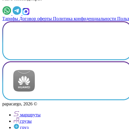
Тарифы
Договор оферты
Политика конфиденциальности
Польз
papacargo, 2026 ©
маршруты
грузы
груз