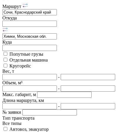
Маршрут
Откуда
Куда
Попутные грузы
Отдельная машина
Кругорейс
Вес, т
-
Объем, м³
-
Макс. габарит, м
Длина маршрута, км
-
№ заявки
Тип транспорта
Все типы
Автовоз, эвакуатор