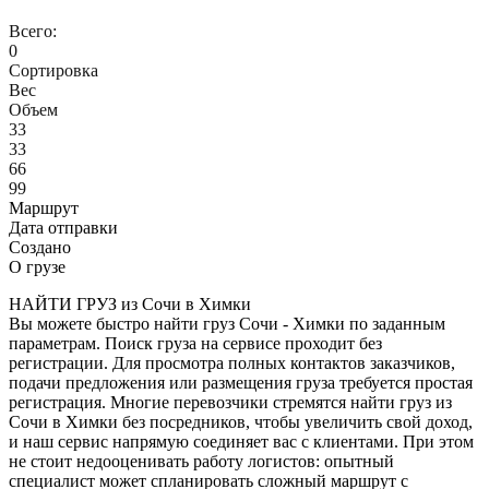
Всего:
0
Сортировка
Вес
Объем
33
33
66
99
Маршрут
Дата отправки
Создано
О грузе
НАЙТИ ГРУЗ из Сочи в Химки
Вы можете быстро найти груз Сочи - Химки по заданным
параметрам. Поиск груза на сервисе проходит без
регистрации. Для просмотра полных контактов заказчиков,
подачи предложения или размещения груза требуется простая
регистрация. Многие перевозчики стремятся найти груз из
Сочи в Химки без посредников, чтобы увеличить свой доход,
и наш сервис напрямую соединяет вас с клиентами. При этом
не стоит недооценивать работу логистов: опытный
специалист может спланировать сложный маршрут с