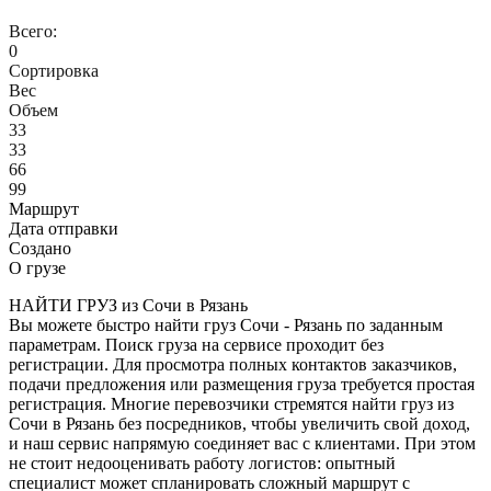
Всего:
0
Сортировка
Вес
Объем
33
33
66
99
Маршрут
Дата отправки
Создано
О грузе
НАЙТИ ГРУЗ из Сочи в Рязань
Вы можете быстро найти груз Сочи - Рязань по заданным
параметрам. Поиск груза на сервисе проходит без
регистрации. Для просмотра полных контактов заказчиков,
подачи предложения или размещения груза требуется простая
регистрация. Многие перевозчики стремятся найти груз из
Сочи в Рязань без посредников, чтобы увеличить свой доход,
и наш сервис напрямую соединяет вас с клиентами. При этом
не стоит недооценивать работу логистов: опытный
специалист может спланировать сложный маршрут с