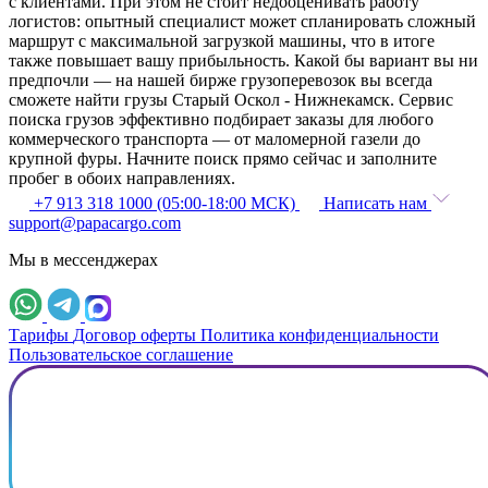
с клиентами. При этом не стоит недооценивать работу
логистов: опытный специалист может спланировать сложный
маршрут с максимальной загрузкой машины, что в итоге
также повышает вашу прибыльность. Какой бы вариант вы ни
предпочли — на нашей бирже грузоперевозок вы всегда
сможете найти грузы Старый Оскол - Нижнекамск. Сервис
поиска грузов эффективно подбирает заказы для любого
коммерческого транспорта — от маломерной газели до
крупной фуры. Начните поиск прямо сейчас и заполните
пробег в обоих направлениях.
+7 913 318 1000 (05:00-18:00 МСК)
Написать нам
support@papacargo.com
Мы в мессенджерах
Тарифы
Договор оферты
Политика конфиденциальности
Пользовательское соглашение