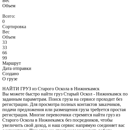
Вес
Объем
Всего:
0
Сортировка
Вес
Объем
33
33
66
99
Маршрут
Дата отправки
Создано
О грузе
НАЙТИ ГРУЗ из Старого Оскола в Нижнекамск
Вы можете быстро найти груз Старый Оскол - Нижнекамск по
заданным параметрам. Поиск груза на сервисе проходит без
регистрации. Для просмотра полных контактов заказчиков,
подачи предложения или размещения груза требуется простая
регистрация. Многие перевозчики стремятся найти груз из
Старого Оскола в Нижнекамск без посредников, чтобы
увеличить свой доход, и наш сервис напрямую соединяет вас