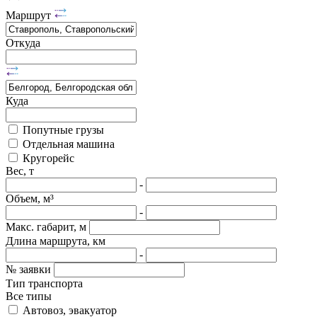
Маршрут
Откуда
Куда
Попутные грузы
Отдельная машина
Кругорейс
Вес, т
-
Объем, м³
-
Макс. габарит, м
Длина маршрута, км
-
№ заявки
Тип транспорта
Все типы
Автовоз, эвакуатор