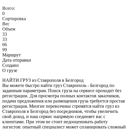
Всего:
0
Сортировка
Вес
Объем
33
33
66
99
Маршрут
Дата отправки
Создано
О грузе
НАЙТИ ГРУЗ из Ставрополя в Белгород
Вы можете быстро найти груз Ставрополь - Белгород по
заданным параметрам. Поиск груза на сервисе проходит без
регистрации. Для просмотра полных контактов заказчиков,
подачи предложения или размещения груза требуется простая
регистрация. Многие перевозчики стремятся найти груз из
Ставрополя в Белгород без посредников, чтобы увеличить
свой доход, и наш сервис напрямую соединяет вас с
клиентами. При этом не стоит недооценивать работу
логистов: опытный специалист может спланировать сложный