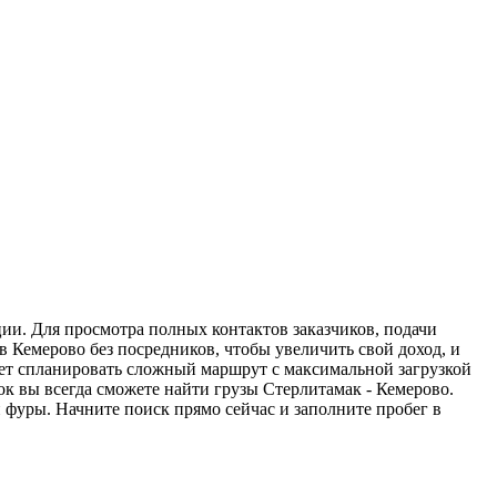
ции. Для просмотра полных контактов заказчиков, подачи
в Кемерово без посредников, чтобы увеличить свой доход, и
жет спланировать сложный маршрут с максимальной загрузкой
к вы всегда сможете найти грузы Стерлитамак - Кемерово.
 фуры. Начните поиск прямо сейчас и заполните пробег в