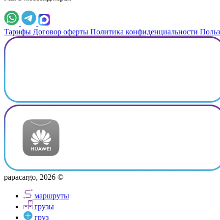
Тарифы
Договор оферты
Политика конфиденциальности
Польз
papacargo, 2026 ©
маршруты
грузы
груз