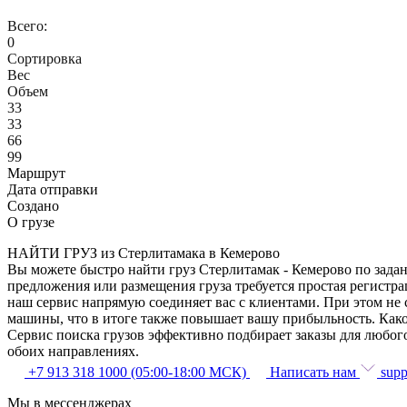
Всего:
0
Сортировка
Вес
Объем
33
33
66
99
Маршрут
Дата отправки
Создано
О грузе
НАЙТИ ГРУЗ из Стерлитамака в Кемерово
Вы можете быстро найти груз Стерлитамак - Кемерово по задан
предложения или размещения груза требуется простая регистра
наш сервис напрямую соединяет вас с клиентами. При этом не
машины, что в итоге также повышает вашу прибыльность. Како
Сервис поиска грузов эффективно подбирает заказы для любог
обоих направлениях.
+7 913 318 1000 (05:00-18:00 МСК)
Написать нам
supp
Мы в мессенджерах