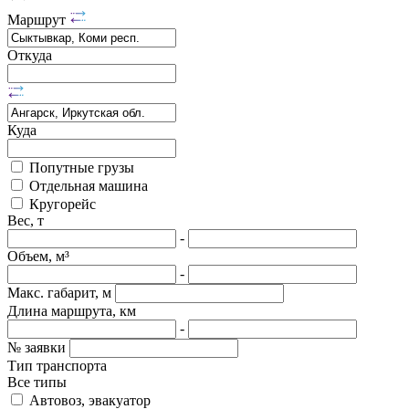
Маршрут
Откуда
Куда
Попутные грузы
Отдельная машина
Кругорейс
Вес, т
-
Объем, м³
-
Макс. габарит, м
Длина маршрута, км
-
№ заявки
Тип транспорта
Все типы
Автовоз, эвакуатор