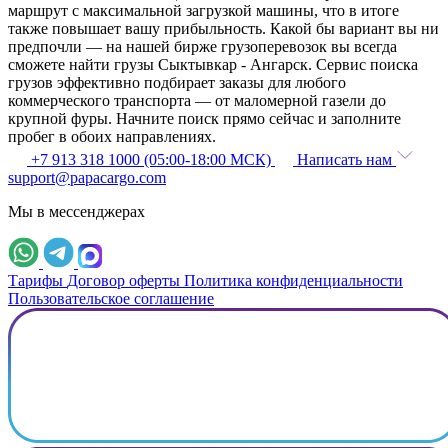
маршрут с максимальной загрузкой машины, что в итоге
также повышает вашу прибыльность. Какой бы вариант вы ни
предпочли — на нашей бирже грузоперевозок вы всегда
сможете найти грузы Сыктывкар - Ангарск. Сервис поиска
грузов эффективно подбирает заказы для любого
коммерческого транспорта — от маломерной газели до
крупной фуры. Начните поиск прямо сейчас и заполните
пробег в обоих направлениях.
+7 913 318 1000 (05:00-18:00 МСК)
Написать нам
support@papacargo.com
Мы в мессенджерах
Тарифы
Договор оферты
Политика конфиденциальности
Пользовательское соглашение