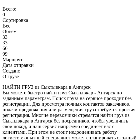
Всего:
0
Сортировка
Вес
Объем
33
33
66
99
Маршрут
Дата отправки
Создано
О грузе
НАЙТИ ГРУЗ из Сыктывкара в Ангарск
Вы можете быстро найти груз Сыктывкар - Ангарск по
заданным параметрам. Поиск груза на сервисе проходит без
регистрации. Для просмотра полных контактов заказчиков,
подачи предложения или размещения груза требуется простая
регистрация. Многие перевозчики стремятся найти груз из
Сыктывкара в Ангарск без посредников, чтобы увеличить
свой доход, и наш сервис напрямую соединяет вас с
клиентами. При этом не стоит недооценивать работу
логистов: опытный специалист может спланировать сложный