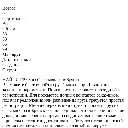
Всего:
0
Сортировка
Вес
Объем
33
33
66
99
Маршрут
Дата отправки
Создано
О грузе
НАЙТИ ГРУЗ из Сыктывкара в Брянск
Вы можете быстро найти груз Сыктывкар - Брянск по
заданным параметрам. Поиск груза на сервисе проходит без
регистрации. Для просмотра полных контактов заказчиков,
подачи предложения или размещения груза требуется простая
регистрация. Многие перевозчики стремятся найти груз из
Сыктывкара в Брянск без посредников, чтобы увеличить свой
доход, и наш сервис напрямую соединяет вас с клиентами.
При этом не стоит недооценивать работу логистов: опытный
специалист может спланировать сложный маршрут с