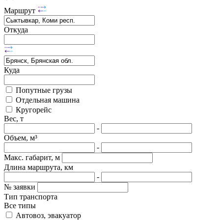
Маршрут
Откуда
Куда
Попутные грузы
Отдельная машина
Кругорейс
Вес, т
-
Объем, м³
-
Макс. габарит, м
Длина маршрута, км
-
№ заявки
Тип транспорта
Все типы
Автовоз, эвакуатор