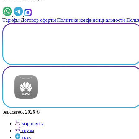
Тарифы
Договор оферты
Политика конфиденциальности
Польз
papacargo, 2026 ©
маршруты
грузы
груз