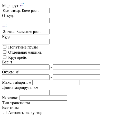
Маршрут
Откуда
Куда
Попутные грузы
Отдельная машина
Кругорейс
Вес, т
-
Объем, м³
-
Макс. габарит, м
Длина маршрута, км
-
№ заявки
Тип транспорта
Все типы
Автовоз, эвакуатор