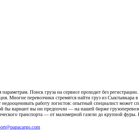
параметрам. Поиск груза на сервисе проходит без регистрации.
ция. Многие перевозчики стремятся найти груз из Сыктывкара в 
ит недооценивать работу логистов: опытный специалист может 
й бы вариант вы ни предпочли — на нашей бирже грузоперевозо
рческого транспорта — от маломерной газели до крупной фуры. 
ort@papacargo.com