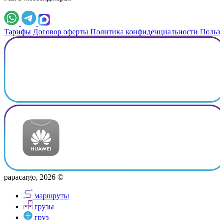
Тарифы
Договор оферты
Политика конфиденциальности
Польз
papacargo, 2026 ©
маршруты
грузы
груз