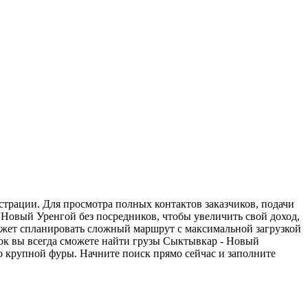
страции. Для просмотра полных контактов заказчиков, подачи
 Новый Уренгой без посредников, чтобы увеличить свой доход,
может спланировать сложный маршрут с максимальной загрузкой
ок вы всегда сможете найти грузы Сыктывкар - Новый
о крупной фуры. Начните поиск прямо сейчас и заполните