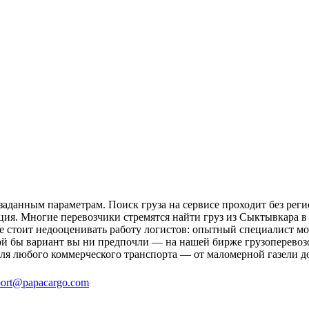
аданным параметрам. Поиск груза на сервисе проходит без реги
ция. Многие перевозчики стремятся найти груз из Сыктывкара в
не стоит недооценивать работу логистов: опытный специалист 
ой бы вариант вы ни предпочли — на нашей бирже грузоперевоз
для любого коммерческого транспорта — от маломерной газели д
ort@papacargo.com