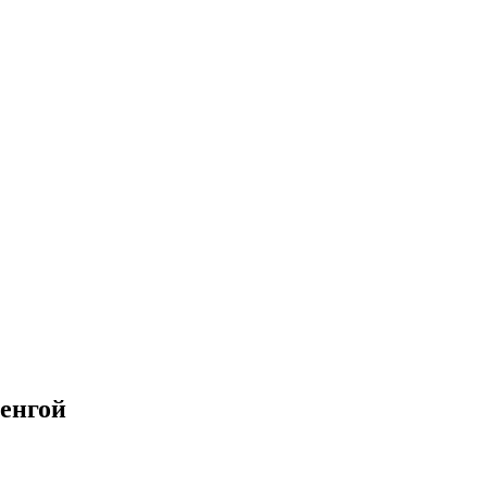
енгой