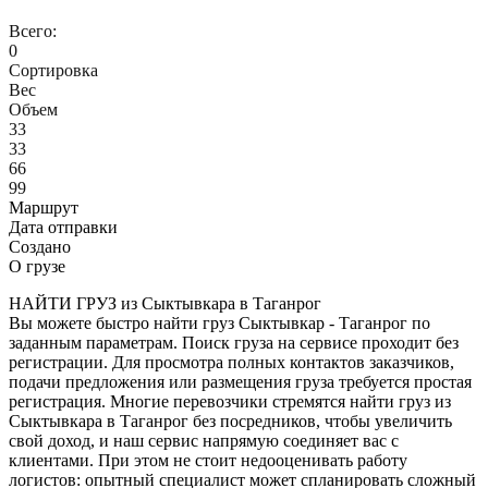
Всего:
0
Сортировка
Вес
Объем
33
33
66
99
Маршрут
Дата отправки
Создано
О грузе
НАЙТИ ГРУЗ из Сыктывкара в Таганрог
Вы можете быстро найти груз Сыктывкар - Таганрог по
заданным параметрам. Поиск груза на сервисе проходит без
регистрации. Для просмотра полных контактов заказчиков,
подачи предложения или размещения груза требуется простая
регистрация. Многие перевозчики стремятся найти груз из
Сыктывкара в Таганрог без посредников, чтобы увеличить
свой доход, и наш сервис напрямую соединяет вас с
клиентами. При этом не стоит недооценивать работу
логистов: опытный специалист может спланировать сложный