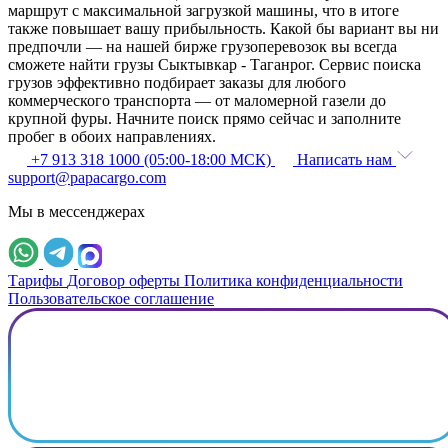
маршрут с максимальной загрузкой машины, что в итоге
также повышает вашу прибыльность. Какой бы вариант вы ни
предпочли — на нашей бирже грузоперевозок вы всегда
сможете найти грузы Сыктывкар - Таганрог. Сервис поиска
грузов эффективно подбирает заказы для любого
коммерческого транспорта — от маломерной газели до
крупной фуры. Начните поиск прямо сейчас и заполните
пробег в обоих направлениях.
+7 913 318 1000 (05:00-18:00 МСК)
Написать нам
support@papacargo.com
Мы в мессенджерах
Тарифы
Договор оферты
Политика конфиденциальности
Пользовательское соглашение