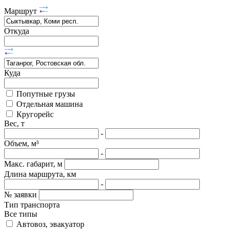
Маршрут
Откуда
Куда
Попутные грузы
Отдельная машина
Кругорейс
Вес, т
-
Объем, м³
-
Макс. габарит, м
Длина маршрута, км
-
№ заявки
Тип транспорта
Все типы
Автовоз, эвакуатор