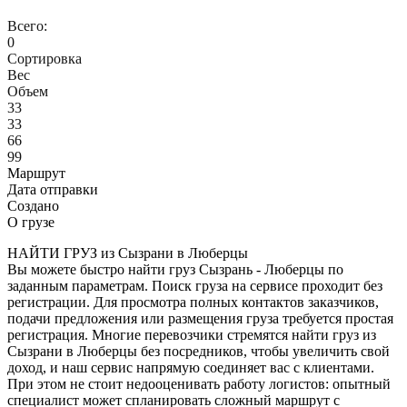
Всего:
0
Сортировка
Вес
Объем
33
33
66
99
Маршрут
Дата отправки
Создано
О грузе
НАЙТИ ГРУЗ из Сызрани в Люберцы
Вы можете быстро найти груз Сызрань - Люберцы по
заданным параметрам. Поиск груза на сервисе проходит без
регистрации. Для просмотра полных контактов заказчиков,
подачи предложения или размещения груза требуется простая
регистрация. Многие перевозчики стремятся найти груз из
Сызрани в Люберцы без посредников, чтобы увеличить свой
доход, и наш сервис напрямую соединяет вас с клиентами.
При этом не стоит недооценивать работу логистов: опытный
специалист может спланировать сложный маршрут с