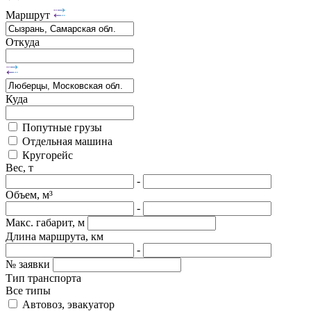
Маршрут
Откуда
Куда
Попутные грузы
Отдельная машина
Кругорейс
Вес, т
-
Объем, м³
-
Макс. габарит, м
Длина маршрута, км
-
№ заявки
Тип транспорта
Все типы
Автовоз, эвакуатор