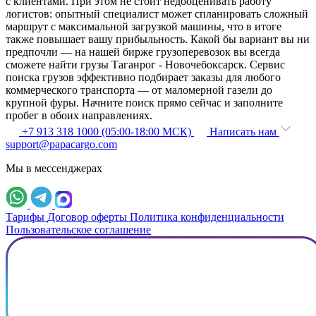
с клиентами. При этом не стоит недооценивать работу
логистов: опытный специалист может спланировать сложный
маршрут с максимальной загрузкой машины, что в итоге
также повышает вашу прибыльность. Какой бы вариант вы ни
предпочли — на нашей бирже грузоперевозок вы всегда
сможете найти грузы Таганрог - Новочебоксарск. Сервис
поиска грузов эффективно подбирает заказы для любого
коммерческого транспорта — от маломерной газели до
крупной фуры. Начните поиск прямо сейчас и заполните
пробег в обоих направлениях.
+7 913 318 1000 (05:00-18:00 МСК)
Написать нам
support@papacargo.com
Мы в мессенджерах
Тарифы
Договор оферты
Политика конфиденциальности
Пользовательское соглашение