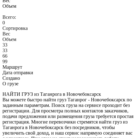
Вес
Объем
Всего:
0
Сортировка
Вес
Объем
33
33
66
99
Маршрут
Дата отправки
Создано
О грузе
НАЙТИ ГРУЗ из Таганрога в Новочебоксарск
Вы можете быстро найти груз Таганрог - Новочебоксарск по
заданным параметрам. Поиск груза на сервисе проходит без
регистрации. Для просмотра полных контактов заказчиков,
подачи предложения или размещения груза требуется простая
регистрация. Многие перевозчики стремятся найти груз из
Таганрога в Новочебоксарск без посредников, чтобы
увеличить свой доход, и наш сервис напрямую соединяет вас