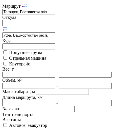
Маршрут
Откуда
Куда
Попутные грузы
Отдельная машина
Кругорейс
Вес, т
-
Объем, м³
-
Макс. габарит, м
Длина маршрута, км
-
№ заявки
Тип транспорта
Все типы
Автовоз, эвакуатор