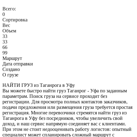
Всего:
0
Сортировка
Вес
Объем
33
33
66
99
Маршрут
Дата отправки
Создано
О грузе
НАЙТИ ГРУЗ из Таганрога в Уфу
Вы можете быстро найти груз Таганрог - Уфа по заданным
параметрам. Поиск груза на сервисе проходит без
регистрации. Для просмотра полных контактов заказчиков,
подачи предложения или размещения груза требуется простая
регистрация. Многие перевозчики стремятся найти груз из
Таганрога в Уфу без посредников, чтобы увеличить свой
доход, и наш сервис напрямую соединяет вас с клиентами.
При этом не стоит недооценивать работу логистов: опытный
специалист может спланировать сложный маршрут с