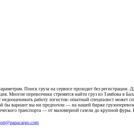
араметрам. Поиск груза на сервисе проходит без регистрации. Д
ция. Многие перевозчики стремятся найти груз из Тамбова в Бал
ит недооценивать работу логистов: опытный специалист может 
й бы вариант вы ни предпочли — на нашей бирже грузоперевозок
рческого транспорта — от маломерной газели до крупной фуры. 
ort@papacargo.com