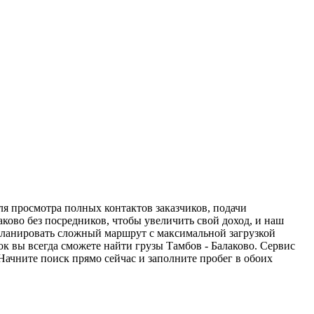
ля просмотра полных контактов заказчиков, подачи
аково без посредников, чтобы увеличить свой доход, и наш
спланировать сложный маршрут с максимальной загрузкой
 вы всегда сможете найти грузы Тамбов - Балаково. Сервис
Начните поиск прямо сейчас и заполните пробег в обоих