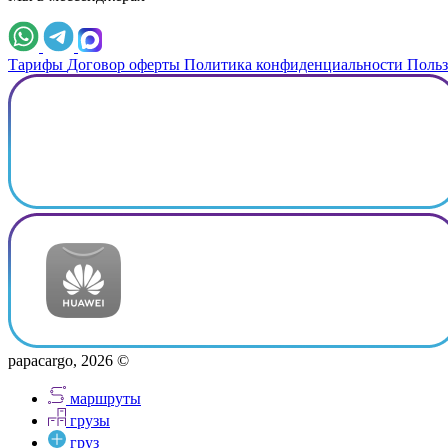
Тарифы
Договор оферты
Политика конфиденциальности
Польз
papacargo, 2026 ©
маршруты
грузы
груз