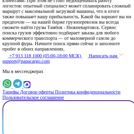
клиентами. При этом не стоит недооценивать работу
логистов: опытный специалист может спланировать сложный
маршрут с максимальной загрузкой машины, что в итоге
также повышает вашу прибыльность. Какой бы вариант вы ни
предпочли — на нашей бирже грузоперевозок вы всегда
сможете найти грузы Тамбов - Нижневартовск. Сервис
поиска грузов эффективно подбирает заказы для любого
коммерческого транспорта — от маломерной газели до
крупной фуры. Начните поиск прямо сейчас и заполните
пробег в обоих направлениях.
+7 913 318 1000 (05:00-18:00 МСК)
Написать нам
support@papacargo.com
Мы в мессенджерах
Тарифы
Договор оферты
Политика конфиденциальности
Пользовательское соглашение