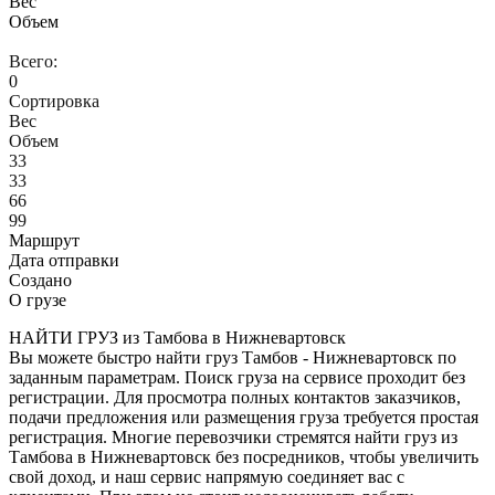
Вес
Объем
Всего:
0
Сортировка
Вес
Объем
33
33
66
99
Маршрут
Дата отправки
Создано
О грузе
НАЙТИ ГРУЗ из Тамбова в Нижневартовск
Вы можете быстро найти груз Тамбов - Нижневартовск по
заданным параметрам. Поиск груза на сервисе проходит без
регистрации. Для просмотра полных контактов заказчиков,
подачи предложения или размещения груза требуется простая
регистрация. Многие перевозчики стремятся найти груз из
Тамбова в Нижневартовск без посредников, чтобы увеличить
свой доход, и наш сервис напрямую соединяет вас с