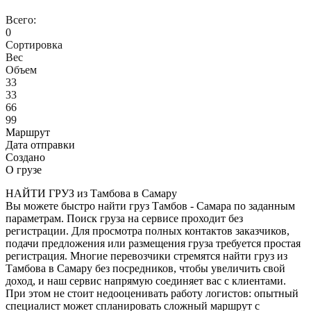
Всего:
0
Сортировка
Вес
Объем
33
33
66
99
Маршрут
Дата отправки
Создано
О грузе
НАЙТИ ГРУЗ из Тамбова в Самару
Вы можете быстро найти груз Тамбов - Самара по заданным
параметрам. Поиск груза на сервисе проходит без
регистрации. Для просмотра полных контактов заказчиков,
подачи предложения или размещения груза требуется простая
регистрация. Многие перевозчики стремятся найти груз из
Тамбова в Самару без посредников, чтобы увеличить свой
доход, и наш сервис напрямую соединяет вас с клиентами.
При этом не стоит недооценивать работу логистов: опытный
специалист может спланировать сложный маршрут с