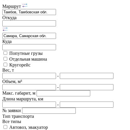
Маршрут
Откуда
Куда
Попутные грузы
Отдельная машина
Кругорейс
Вес, т
-
Объем, м³
-
Макс. габарит, м
Длина маршрута, км
-
№ заявки
Тип транспорта
Все типы
Автовоз, эвакуатор