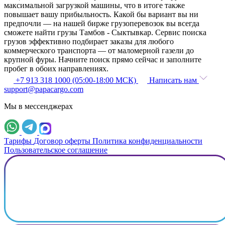
максимальной загрузкой машины, что в итоге также
повышает вашу прибыльность. Какой бы вариант вы ни
предпочли — на нашей бирже грузоперевозок вы всегда
сможете найти грузы Тамбов - Сыктывкар. Сервис поиска
грузов эффективно подбирает заказы для любого
коммерческого транспорта — от маломерной газели до
крупной фуры. Начните поиск прямо сейчас и заполните
пробег в обоих направлениях.
+7 913 318 1000 (05:00-18:00 МСК)
Написать нам
support@papacargo.com
Мы в мессенджерах
Тарифы
Договор оферты
Политика конфиденциальности
Пользовательское соглашение