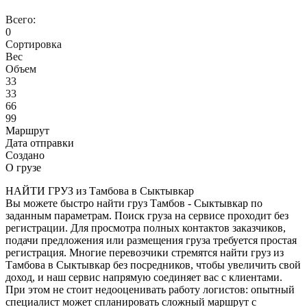
Всего:
0
Сортировка
Вес
Объем
33
33
66
99
Маршрут
Дата отправки
Создано
О грузе
НАЙТИ ГРУЗ из Тамбова в Сыктывкар
Вы можете быстро найти груз Тамбов - Сыктывкар по
заданным параметрам. Поиск груза на сервисе проходит без
регистрации. Для просмотра полных контактов заказчиков,
подачи предложения или размещения груза требуется простая
регистрация. Многие перевозчики стремятся найти груз из
Тамбова в Сыктывкар без посредников, чтобы увеличить свой
доход, и наш сервис напрямую соединяет вас с клиентами.
При этом не стоит недооценивать работу логистов: опытный
специалист может спланировать сложный маршрут с