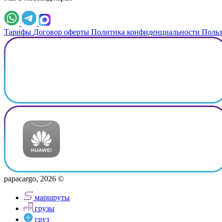
Тарифы
Договор оферты
Политика конфиденциальности
Польз
papacargo, 2026 ©
маршруты
грузы
груз