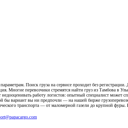
параметрам. Поиск груза на сервисе проходит без регистрации. 
ция. Многие перевозчики стремятся найти груз из Тамбова в Уль
ит недооценивать работу логистов: опытный специалист может 
й бы вариант вы ни предпочли — на нашей бирже грузоперевозо
рческого транспорта — от маломерной газели до крупной фуры. 
ort@papacargo.com