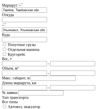
Маршрут
Откуда
Куда
Попутные грузы
Отдельная машина
Кругорейс
Вес, т
-
Объем, м³
-
Макс. габарит, м
Длина маршрута, км
-
№ заявки
Тип транспорта
Все типы
Автовоз, эвакуатор