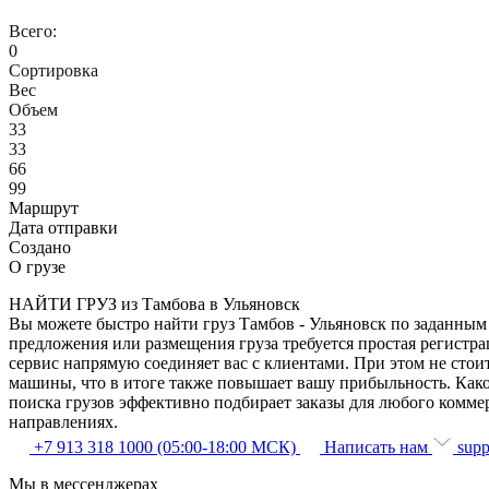
Всего:
0
Сортировка
Вес
Объем
33
33
66
99
Маршрут
Дата отправки
Создано
О грузе
НАЙТИ ГРУЗ из Тамбова в Ульяновск
Вы можете быстро найти груз Тамбов - Ульяновск по заданным 
предложения или размещения груза требуется простая регистра
сервис напрямую соединяет вас с клиентами. При этом не сто
машины, что в итоге также повышает вашу прибыльность. Како
поиска грузов эффективно подбирает заказы для любого комме
направлениях.
+7 913 318 1000 (05:00-18:00 МСК)
Написать нам
supp
Мы в мессенджерах