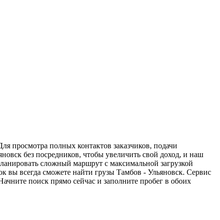
Для просмотра полных контактов заказчиков, подачи
яновск без посредников, чтобы увеличить свой доход, и наш
спланировать сложный маршрут с максимальной загрузкой
к вы всегда сможете найти грузы Тамбов - Ульяновск. Сервис
Начните поиск прямо сейчас и заполните пробег в обоих