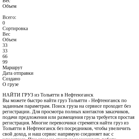
Вес
Объем
Всего:
0
Сортировка
Вес
Объем
33
33
66
99
Маршрут
Дата отправки
Создано
О грузе
НАЙТИ ГРУЗ из Тольятти в Нефтеюганск
Вы можете быстро найти груз Тольятти - Нефтеюганск по
заданным параметрам. Поиск груза на сервисе проходит без
регистрации. Для просмотра полных контактов заказчиков,
подачи предложения или размещения груза требуется простая
регистрация. Многие перевозчики стремятся найти груз из
Тольятти в Нефтеюганск без посредников, чтобы увеличить
свой доход, и наш сервис напрямую соединяет вас с