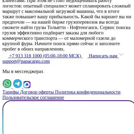
клиентами. При этом не стоит недооценивать работу
логистов: опытный специалист может спланировать сложный
маршрут с максимальной загрузкой машины, что в итоге
также повышает вашу прибыльность. Какой бы вариант вы ни
предпочли — на нашей бирже грузоперевозок вы всегда
сможете найти грузы Тольятти - Нефтеюганск. Сервис поиска
грузов эффективно подбирает заказы для любого
коммерческого транспорта — от маломерной газели до
крупной фуры. Начните поиск прямо сейчас и заполните
пробег в обоих направлениях.
+7 913 318 1000 (05:00-18:00 МСК)
Написать нам
support@papacargo.com
Мы в мессенджерах
Тарифы
Договор оферты
Политика конфиденциальности
Пользовательское соглашение