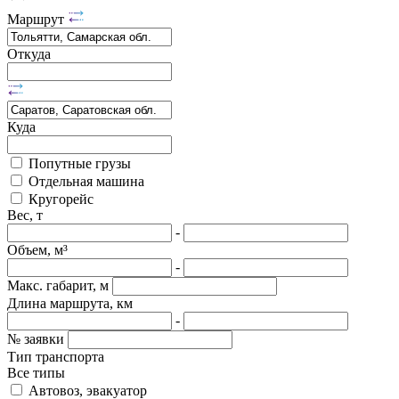
Маршрут
Откуда
Куда
Попутные грузы
Отдельная машина
Кругорейс
Вес, т
-
Объем, м³
-
Макс. габарит, м
Длина маршрута, км
-
№ заявки
Тип транспорта
Все типы
Автовоз, эвакуатор