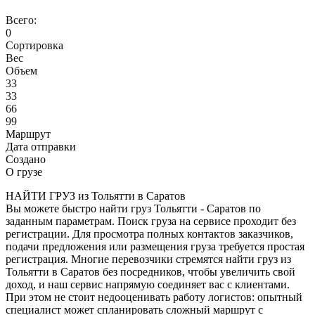
Всего:
0
Сортировка
Вес
Объем
33
33
66
99
Маршрут
Дата отправки
Создано
О грузе
НАЙТИ ГРУЗ из Тольятти в Саратов
Вы можете быстро найти груз Тольятти - Саратов по
заданным параметрам. Поиск груза на сервисе проходит без
регистрации. Для просмотра полных контактов заказчиков,
подачи предложения или размещения груза требуется простая
регистрация. Многие перевозчики стремятся найти груз из
Тольятти в Саратов без посредников, чтобы увеличить свой
доход, и наш сервис напрямую соединяет вас с клиентами.
При этом не стоит недооценивать работу логистов: опытный
специалист может спланировать сложный маршрут с