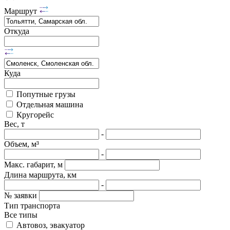
Маршрут
Откуда
Куда
Попутные грузы
Отдельная машина
Кругорейс
Вес, т
-
Объем, м³
-
Макс. габарит, м
Длина маршрута, км
-
№ заявки
Тип транспорта
Все типы
Автовоз, эвакуатор