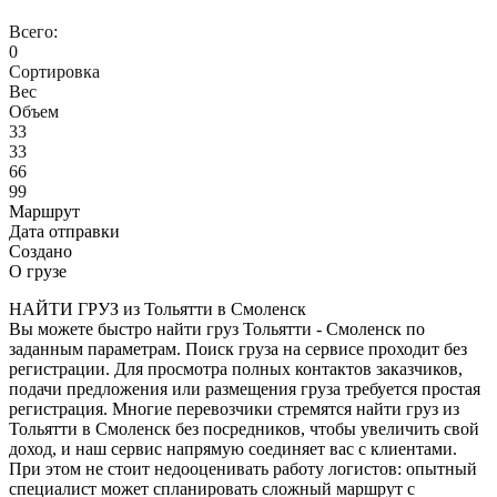
Всего:
0
Сортировка
Вес
Объем
33
33
66
99
Маршрут
Дата отправки
Создано
О грузе
НАЙТИ ГРУЗ из Тольятти в Смоленск
Вы можете быстро найти груз Тольятти - Смоленск по
заданным параметрам. Поиск груза на сервисе проходит без
регистрации. Для просмотра полных контактов заказчиков,
подачи предложения или размещения груза требуется простая
регистрация. Многие перевозчики стремятся найти груз из
Тольятти в Смоленск без посредников, чтобы увеличить свой
доход, и наш сервис напрямую соединяет вас с клиентами.
При этом не стоит недооценивать работу логистов: опытный
специалист может спланировать сложный маршрут с