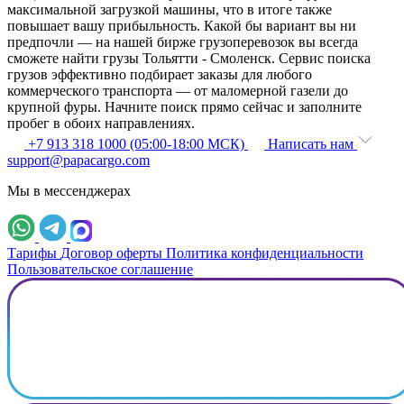
максимальной загрузкой машины, что в итоге также
повышает вашу прибыльность. Какой бы вариант вы ни
предпочли — на нашей бирже грузоперевозок вы всегда
сможете найти грузы Тольятти - Смоленск. Сервис поиска
грузов эффективно подбирает заказы для любого
коммерческого транспорта — от маломерной газели до
крупной фуры. Начните поиск прямо сейчас и заполните
пробег в обоих направлениях.
+7 913 318 1000 (05:00-18:00 МСК)
Написать нам
support@papacargo.com
Мы в мессенджерах
Тарифы
Договор оферты
Политика конфиденциальности
Пользовательское соглашение