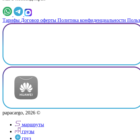
Тарифы
Договор оферты
Политика конфиденциальности
Польз
papacargo, 2026 ©
маршруты
грузы
груз