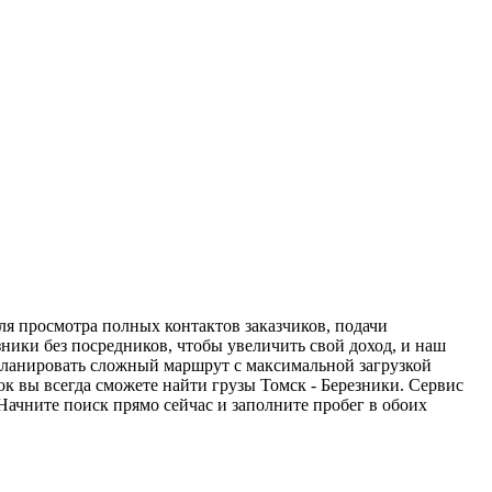
ля просмотра полных контактов заказчиков, подачи
зники без посредников, чтобы увеличить свой доход, и наш
спланировать сложный маршрут с максимальной загрузкой
к вы всегда сможете найти грузы Томск - Березники. Сервис
Начните поиск прямо сейчас и заполните пробег в обоих