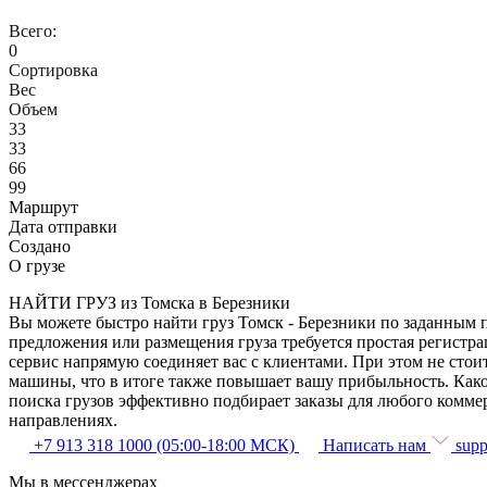
Всего:
0
Сортировка
Вес
Объем
33
33
66
99
Маршрут
Дата отправки
Создано
О грузе
НАЙТИ ГРУЗ из Томска в Березники
Вы можете быстро найти груз Томск - Березники по заданным п
предложения или размещения груза требуется простая регистра
сервис напрямую соединяет вас с клиентами. При этом не сто
машины, что в итоге также повышает вашу прибыльность. Како
поиска грузов эффективно подбирает заказы для любого комме
направлениях.
+7 913 318 1000 (05:00-18:00 МСК)
Написать нам
supp
Мы в мессенджерах