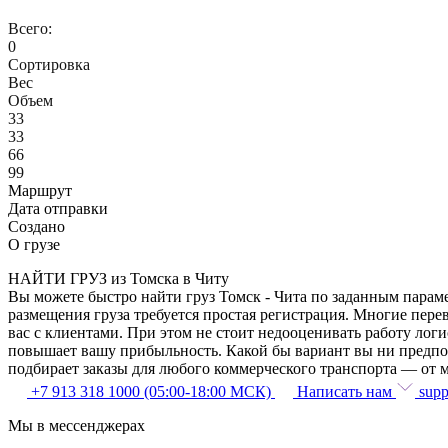
Всего:
0
Сортировка
Вес
Объем
33
33
66
99
Маршрут
Дата отправки
Создано
О грузе
НАЙТИ ГРУЗ из Томска в Читу
Вы можете быстро найти груз Томск - Чита по заданным параме
размещения груза требуется простая регистрация. Многие пере
вас с клиентами. При этом не стоит недооценивать работу ло
повышает вашу прибыльность. Какой бы вариант вы ни предпоч
подбирает заказы для любого коммерческого транспорта — от м
+7 913 318 1000 (05:00-18:00 МСК)
Написать нам
supp
Мы в мессенджерах