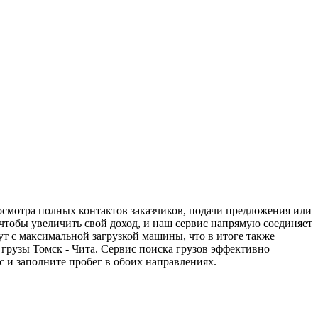
росмотра полных контактов заказчиков, подачи предложения или
 чтобы увеличить свой доход, и наш сервис напрямую соединяет
т с максимальной загрузкой машины, что в итоге также
грузы Томск - Чита. Сервис поиска грузов эффективно
 и заполните пробег в обоих направлениях.