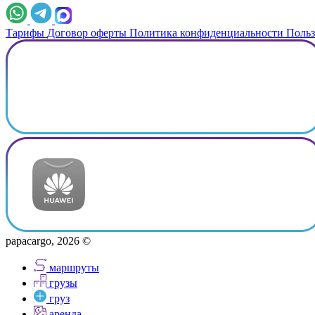
Тарифы
Договор оферты
Политика конфиденциальности
Польз
papacargo, 2026 ©
маршруты
грузы
груз
аренда