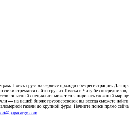
трам. Поиск груза на сервисе проходит без регистрации. Для п
возчики стремятся найти груз из Томска в Читу без посредников,
гистов: опытный специалист может спланировать сложный маршру
ли — на нашей бирже грузоперевозок вы всегда сможете найти 
аломерной газели до крупной фуры. Начните поиск прямо сейчас
ort@papacargo.com