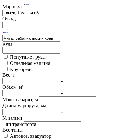
Маршрут
Откуда
Куда
Попутные грузы
Отдельная машина
Кругорейс
Вес, т
-
Объем, м³
-
Макс. габарит, м
Длина маршрута, км
-
№ заявки
Тип транспорта
Все типы
Автовоз, эвакуатор