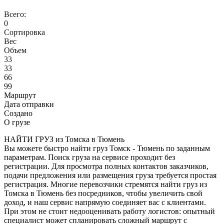
Всего:
0
Сортировка
Вес
Объем
33
33
66
99
Маршрут
Дата отправки
Создано
О грузе
НАЙТИ ГРУЗ из Томска в Тюмень
Вы можете быстро найти груз Томск - Тюмень по заданным
параметрам. Поиск груза на сервисе проходит без
регистрации. Для просмотра полных контактов заказчиков,
подачи предложения или размещения груза требуется простая
регистрация. Многие перевозчики стремятся найти груз из
Томска в Тюмень без посредников, чтобы увеличить свой
доход, и наш сервис напрямую соединяет вас с клиентами.
При этом не стоит недооценивать работу логистов: опытный
специалист может спланировать сложный маршрут с