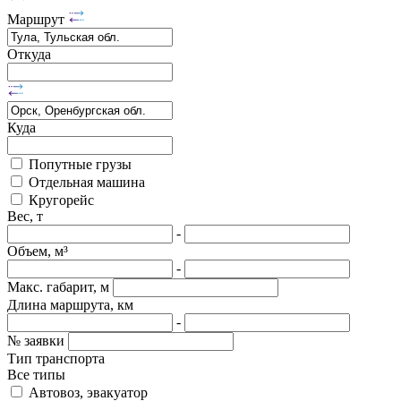
Маршрут
Откуда
Куда
Попутные грузы
Отдельная машина
Кругорейс
Вес, т
-
Объем, м³
-
Макс. габарит, м
Длина маршрута, км
-
№ заявки
Тип транспорта
Все типы
Автовоз, эвакуатор