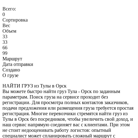
Всего:
0
Сортировка
Вес
Объем
33
33
66
99
Маршрут
Дата отправки
Создано
О грузе
НАЙТИ ГРУЗ из Тулы в Орск
Вы можете быстро найти груз Тула - Орск по заданным
параметрам. Поиск груза на сервисе проходит без
регистрации. Для просмотра полных контактов заказчиков,
подачи предложения или размещения груза требуется простая
регистрация. Многие перевозчики стремятся найти груз из
Тулы в Орск без посредников, чтобы увеличить свой доход, и
наш сервис напрямую соединяет вас с клиентами. При этом
не стоит недооценивать работу логистов: опытный
специалист может спланировать сложный маршрут с