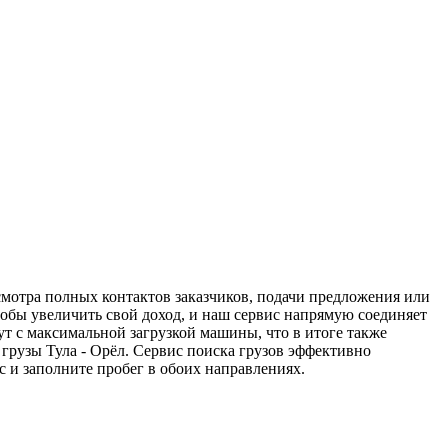
осмотра полных контактов заказчиков, подачи предложения или
чтобы увеличить свой доход, и наш сервис напрямую соединяет
т с максимальной загрузкой машины, что в итоге также
грузы Тула - Орёл. Сервис поиска грузов эффективно
 и заполните пробег в обоих направлениях.