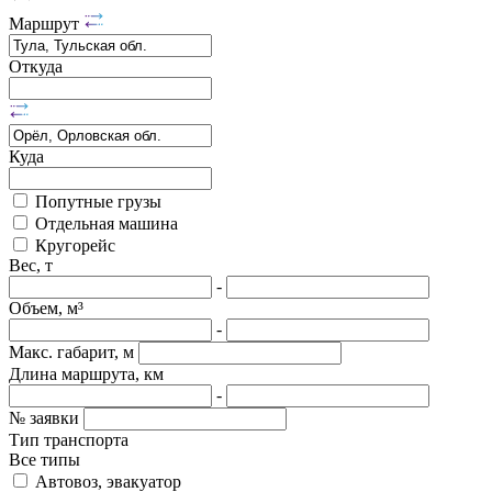
Маршрут
Откуда
Куда
Попутные грузы
Отдельная машина
Кругорейс
Вес, т
-
Объем, м³
-
Макс. габарит, м
Длина маршрута, км
-
№ заявки
Тип транспорта
Все типы
Автовоз, эвакуатор