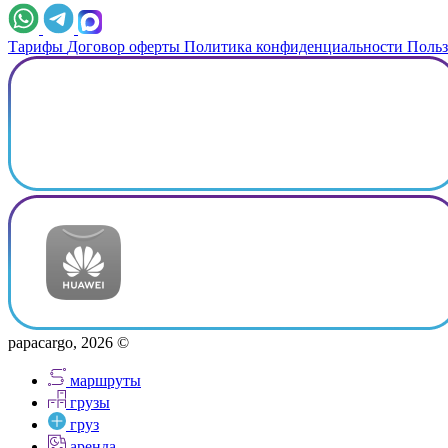
Тарифы
Договор оферты
Политика конфиденциальности
Польз
papacargo, 2026 ©
маршруты
грузы
груз
аренда