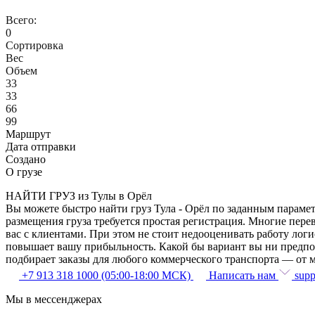
Всего:
0
Сортировка
Вес
Объем
33
33
66
99
Маршрут
Дата отправки
Создано
О грузе
НАЙТИ ГРУЗ из Тулы в Орёл
Вы можете быстро найти груз Тула - Орёл по заданным парамет
размещения груза требуется простая регистрация. Многие пере
вас с клиентами. При этом не стоит недооценивать работу ло
повышает вашу прибыльность. Какой бы вариант вы ни предпоч
подбирает заказы для любого коммерческого транспорта — от м
+7 913 318 1000 (05:00-18:00 МСК)
Написать нам
supp
Мы в мессенджерах