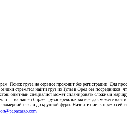
рам. Поиск груза на сервисе проходит без регистрации. Для пр
возчики стремятся найти груз из Тулы в Орёл без посредников, 
гистов: опытный специалист может спланировать сложный маршру
ли — на нашей бирже грузоперевозок вы всегда сможете найти 
аломерной газели до крупной фуры. Начните поиск прямо сейчас
ort@papacargo.com