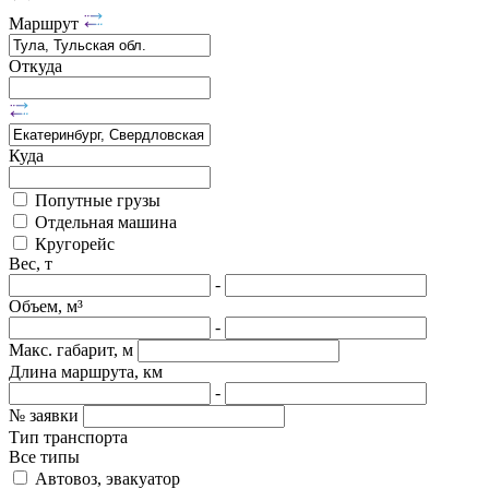
Маршрут
Откуда
Куда
Попутные грузы
Отдельная машина
Кругорейс
Вес, т
-
Объем, м³
-
Макс. габарит, м
Длина маршрута, км
-
№ заявки
Тип транспорта
Все типы
Автовоз, эвакуатор