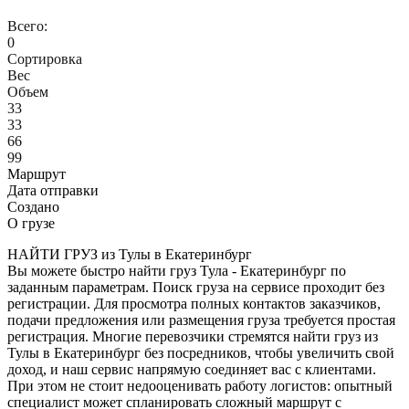
Всего:
0
Сортировка
Вес
Объем
33
33
66
99
Маршрут
Дата отправки
Создано
О грузе
НАЙТИ ГРУЗ из Тулы в Екатеринбург
Вы можете быстро найти груз Тула - Екатеринбург по
заданным параметрам. Поиск груза на сервисе проходит без
регистрации. Для просмотра полных контактов заказчиков,
подачи предложения или размещения груза требуется простая
регистрация. Многие перевозчики стремятся найти груз из
Тулы в Екатеринбург без посредников, чтобы увеличить свой
доход, и наш сервис напрямую соединяет вас с клиентами.
При этом не стоит недооценивать работу логистов: опытный
специалист может спланировать сложный маршрут с